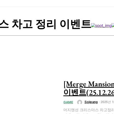
스 차고 정리 이벤트
[Merge Man
이벤트(25.12.2
Sojipang
-
2025년 
GAME
머지맨션 크리스마스 차고정리 이벤트 부담스러운 행크의 크리스마스 스타