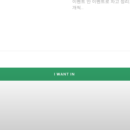
이벤트 안 이벤트로 차고 정리도 같이 하네요. 총 4레벨로 되어 있
개씩...
I WANT IN