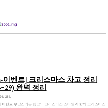
sion-이벤트] 크리스마스 차고 정리
6~29) 완벽 정리
12월 28일
일과 함께 크리스마스