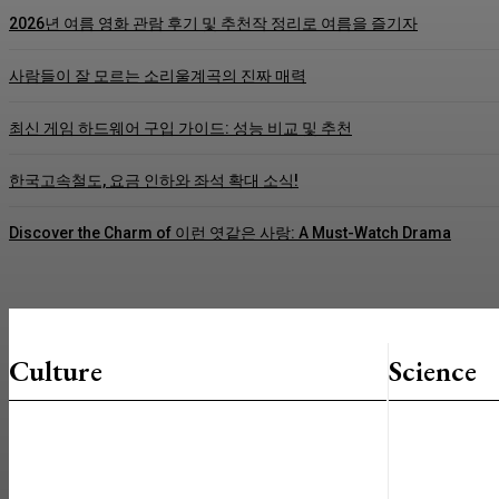
2026년 여름 영화 관람 후기 및 추천작 정리로 여름을 즐기자
사람들이 잘 모르는 소리울계곡의 진짜 매력
최신 게임 하드웨어 구입 가이드: 성능 비교 및 추천
한국고속철도, 요금 인하와 좌석 확대 소식!
Discover the Charm of 이런 엿같은 사랑: A Must-Watch Drama
Culture
Science