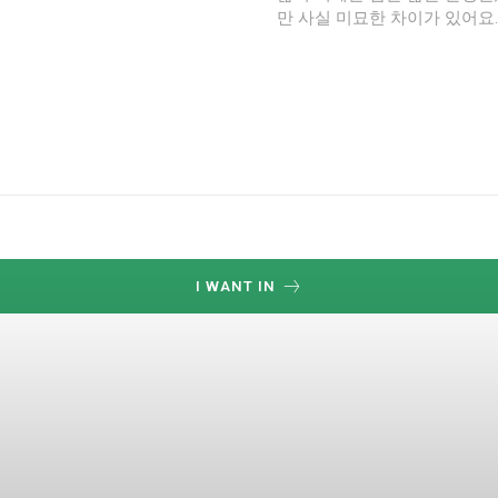
만 사실 미묘한 차이가 있어요
I WANT IN