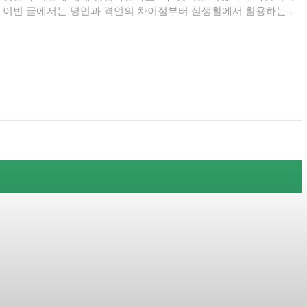
. 이번 글에서는 명언과 격언의 차이점부터 실생활에서 활용하는...