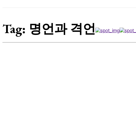
Tag:
명언과 격언