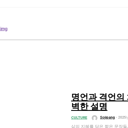
명언과 격언의 
벽한 설명
Sojipang
-
2025
CULTURE
삶의 지혜를 담은 짧은 문장들