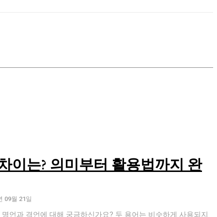
차이는? 의미부터 활용법까지 완
년 09월 21일
, 명언과 격언에 대해 궁금하신가요? 두 용어는 비슷하게 사용되지