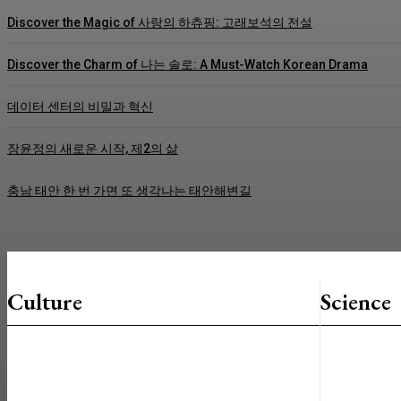
Discover the Magic of 사랑의 하츄핑: 고래보석의 전설
Discover the Charm of 나는 솔로: A Must-Watch Korean Drama
데이터 센터의 비밀과 혁신
장윤정의 새로운 시작, 제2의 삶
충남 태안 한 번 가면 또 생각나는 태안해변길
Culture
Science