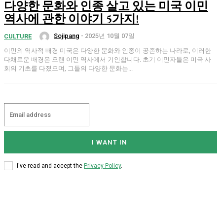
다양한 문화와 인종 살고 있는 미국 이민
역사에 관한 이야기 5가지!
Sojipang
-
2025년 10월 07일
CULTURE
이민의 역사적 배경 미국은 다양한 문화와 인종이 공존하는 나라로, 이러한
다채로운 배경은 오랜 이민 역사에서 기인합니다. 초기 이민자들은 미국 사
회의 기초를 다졌으며, 그들의 다양한 문화는...
I WANT IN
I've read and accept the
Privacy Policy
.