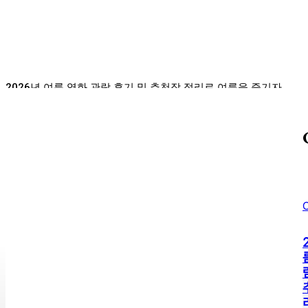
출시 모델 비교 및 추천
Sojipang
-
2026년 08월 06일
2026년 여름 영화 관람 후기 및 추천작 정리로 여름을 즐기자
사람들이 잘 모르는 소리울계곡의 진짜 매력
최신 게임 하드웨어 구입 가이드: 성능 비교 및 추천
한국고속철도, 요금 인하와 좌석 확대 소식!
C
Discover the Charm of 이런 엿같은 사랑: A Must-Watch
Drama