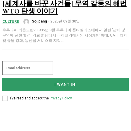
[세계사를 바꾼 사건들] 무역 갈등의 해법
WTO 탄생 이야기
Sojipang
-
2025년 09월 30일
CULTURE
우루과이 라운드란? 1986년 9월 우루과이 푼타델에스테에서 열린 '관세 및
무역에 관한 협정' 각료 회담에서 국제교역에서의 시장개방 확대, GATT 체제
및 규율 강화, 농산물 서비스와 지적...
I WANT IN
I've read and accept the
Privacy Policy
.