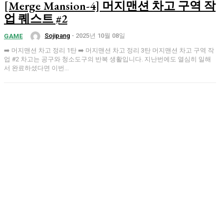
[Merge Mansion-4] 머지맨션 차고 구역 작
업 퀘스트 #2
Sojipang
-
2025년 10월 08일
GAME
➡️ 머지맨션 차고 정리 1탄 ➡️ 머지맨션 차고 정리 3탄 머지맨션 차고 구역 작
업 #2 차고는 공구와 청소도구의 반복 생활입니다. 지난번에도 열심히 일해
서 완료하셨다면 이번...