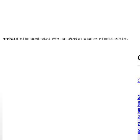
출시 모델 비교 및 추천
Sojipang
-
2026년 08월 06일
2026년 여름 영화 관람 후기 및 추천작 정리로 여름을 즐기자
사람들이 잘 모르는 소리울계곡의 진짜 매력
최신 게임 하드웨어 구입 가이드: 성능 비교 및 추천
C
한국고속철도, 요금 인하와 좌석 확대 소식!
Discover the Charm of 이런 엿같은 사랑: A Must-Watch
Drama