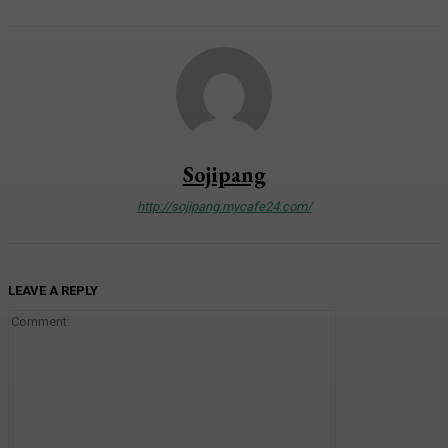
Sojipang
http://sojipang.mycafe24.com/
LEAVE A REPLY
Comment: