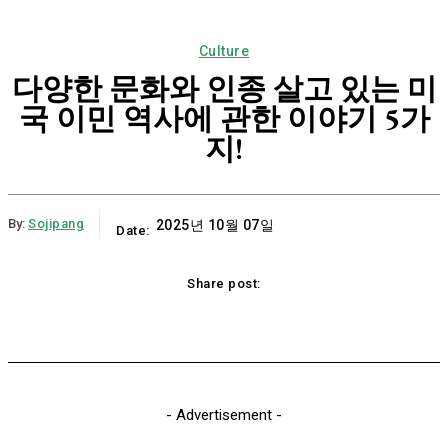
Culture
다양한 문화와 인종 살고 있는 미
국 이민 역사에 관한 이야기 5가
지!
By:
Sojipang
2025년 10월 07일
Date:
Share post:
Email
Print
Naver
Copy URL
K
- Advertisement -