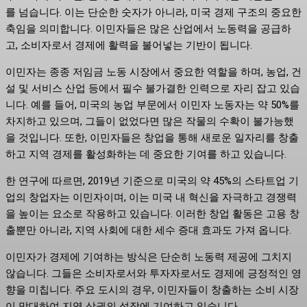
를 넘습니다. 이는 단순한 숫자가 아니라, 미국 경제 구조의 중요한
축임을 의미합니다. 이민자들은 많은 산업에서 노동력을 공급하
고, 소비자로서 경제에 활력을 불어넣는 기반이 됩니다.
이민자는 종종 저임금 노동 시장에서 중요한 역할을 하며, 농업, 건
설 및 서비스 산업 등에서 필수 불가결한 인력으로 자리 잡고 있습
니다. 예를 들어, 미국의 농업 부문에서 이민자 노동자는 약 50%를
차지하고 있으며, 그들이 없었다면 많은 작물의 수확이 불가능했
을 것입니다. 또한, 이민자들은 창업을 통해 새로운 일자리를 창출
하고 지역 경제를 활성화하는 데 중요한 기여를 하고 있습니다.
한 연구에 따르면, 2019년 기준으로 미국의 약 45%의 스타트업 기
업의 창업자는 이민자이며, 이는 미국 내 혁신을 자극하고 경쟁력
을 높이는 요소로 작용하고 있습니다. 이러한 창업 활동은 고용 창
출뿐만 아니라, 지역 사회에 대한 세수 증대 효과도 가져 옵니다.
이민자가 경제에 기여하는 방식은 단순히 노동력 제공에 그치지
않습니다. 그들은 소비자로서와 투자자로서도 경제에 긍정적인 영
향을 미칩니다. 주요 도시의 경우, 이민자들이 창출하는 소비 시장
이 막대하여 지역 상권의 성장에 기여하고 있습니다.