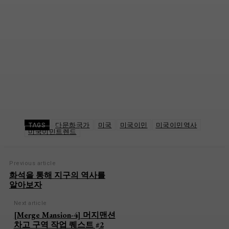
다문화국가
미국
미국이민
미국이민역사
TAGS
미국이민트렌드
Previous article
화석을 통해 지구의 역사를
알아보자
Next article
[Merge Mansion-4] 머지맨션
차고 구역 작업 퀘스트 #2