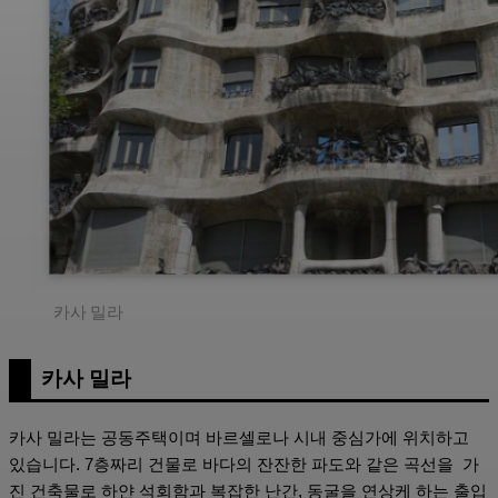
카사 밀라
카사 밀라
카사 밀라는 공동주택이며 바르셀로나 시내 중심가에 위치하고
있습니다. 7층짜리 건물로 바다의 잔잔한 파도와 같은 곡선을 가
진 건축물로 하얀 석회함과 복잡한 난간, 동굴을 연상케 하는 출입