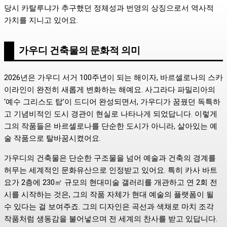
당시 카탈루냐가 추구했던 정체성과 번영의 상징으로서 역사적
가치를 지니고 있어요.
가우디 건축물의 문화적 의미
2026년은 가우디 서거 100주년이 되는 해이자, 바르셀로나의 스카
이라인이 완전히 새롭게 변화하는 해예요. 사그라다 파밀리아의
‘예수 그리스도 탑’이 드디어 완성되면서, 가우디가 꿈꿨던 독특하
고 기념비적인 도시 경관이 현실로 나타나게 되었답니다. 이렇게
그의 작품들은 바르셀로나를 단순한 도시가 아니라, 살아있는 예
술 작품으로 탈바꿈시켰어요.
가우디의 건축물은 단순한 구조물을 넘어 예술과 건축의 경계를
허무는 세계적인 문화유산으로 인정받고 있어요. 특히 카사 바트
요가 2층에 230㎡ 규모의 현대미술 갤러리를 개관하고 연 2회 전
시를 시작하는 것은, 그의 작품 자체가 현대 예술의 플랫폼이 될
수 있다는 걸 보여주죠. 그의 디자인은 곡선과 색채로 마치 조각
작품처럼 생동감을 불어넣으며 전 세계의 찬사를 받고 있답니다.