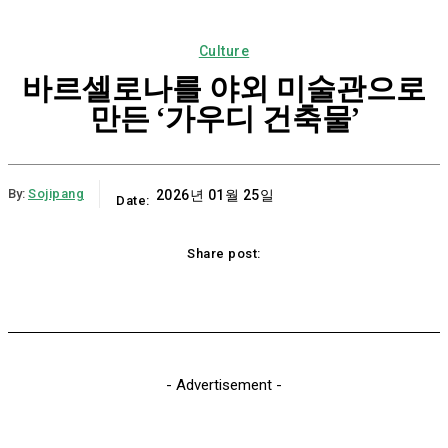
Culture
바르셀로나를 야외 미술관으로
만든 ‘가우디 건축물’
By:
Sojipang
2026년 01월 25일
Date:
Share post:
Email
Print
Naver
Copy URL
K
- Advertisement -