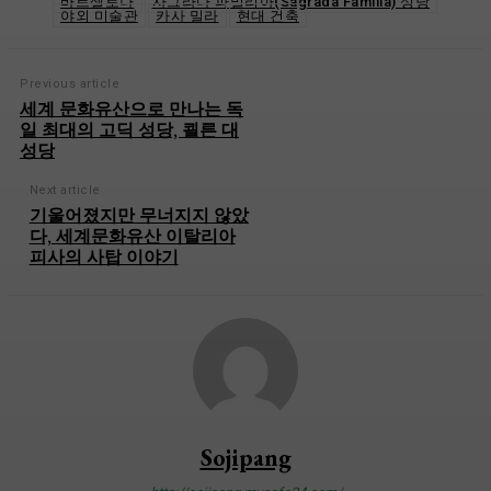
바르셀로나
사그라다 파밀리아(Sagrada Familia) 성당
야외 미술관
카사 밀라
현대 건축
Previous article
세계 문화유산으로 만나는 독
일 최대의 고딕 성당, 쾰른 대
성당
Next article
기울어졌지만 무너지지 않았
다, 세계문화유산 이탈리아
피사의 사탑 이야기
Sojipang