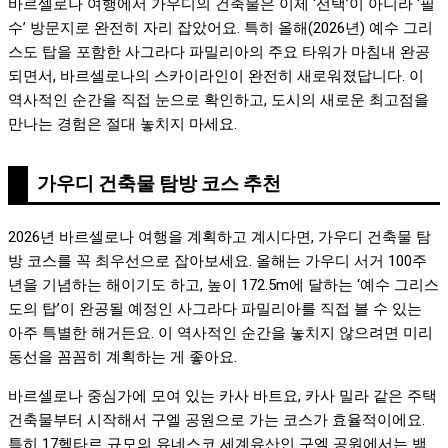
바르셀로나 여행에서 가우디의 건축물은 이제 ‘선택’이 아니라 ‘필
수’ 방문지로 완전히 자리 잡았어요. 특히 올해(2026년) 예수 그리
스도 탑을 포함한 사그라다 파밀리아의 주요 타워가 마침내 완공
되면서, 바르셀로나의 스카이라인이 완전히 새로워졌답니다. 이
역사적인 순간을 직접 눈으로 확인하고, 도시의 새로운 최고점을
만나는 경험은 절대 놓치지 마세요.
가우디 건축물 탐방 코스 추천
2026년 바르셀로나 여행을 계획하고 계시다면, 가우디 건축물 탐
방 코스를 꼭 최우선으로 잡아보세요. 올해는 가우디 서거 100주
년을 기념하는 해이기도 하고, 높이 172.5m에 달하는 ‘예수 그리스
도의 탑’이 완공될 예정인 사그라다 파밀리아를 직접 볼 수 있는
아주 특별한 해거든요. 이 역사적인 순간을 놓치지 않으려면 미리
동선을 꼼꼼히 계획하는 게 좋아요.
바르셀로나 중심가에 모여 있는 카사 바트요, 카사 밀라 같은 주택
건축물부터 시작해서 구엘 공원으로 가는 코스가 효율적이에요.
특히 17헥타르 규모의 유네스코 세계유산인 구엘 공원에서는 뱀