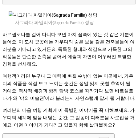
사그라다 파밀리아(Sagrada Familia) 성당
바르셀로나를 걸어 다니다 보면 마치 꿈속에 있는 것 같은 기분이
들어요. 이 도시 곳곳에는 가우디의 숨은 보물 같은 건축물들이 여
러분을 기다리고 있거든요. 독특한 형태와 색감으로 가득한 그의
작품들은 단순한 건축을 넘어서 예술과 자연이 어우러진 특별한
경험을 선사해요.
여행객이라면 누구나 그 매력에 빠질 수밖에 없는 이곳에서, 가우
디의 작품을 직접 보고 느끼는 순간은 정말 잊지 못할 추억이 될
거예요. 역사적 배경과 함께 탐방 코스를 따라가다 보면 바르셀로
나가 왜 ‘야외 미술관’이라 불리는지 자연스럽게 알게 될 거랍니다.
여러분의 다음 여행 계획에 이 특별한 이야기를 꼭 더해보세요. 가
우디의 세계에 발을 내딛는 순간, 그 감동이 여러분을 사로잡을 거
예요. 어떤 이야기가 기다리고 있을지 함께 살펴볼까요?