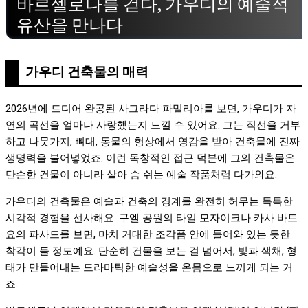
바르셀로나를 걷다, 가우디의 예술적
유산을 만나다
가우디 건축물의 매력
2026년에 드디어 완공된 사그라다 파밀리아를 보면, 가우디가 자
연의 곡선을 얼마나 사랑했는지 느낄 수 있어요. 그는 직선을 거부
하고 나뭇가지, 뼈대, 동물의 형상에서 영감을 받아 건축물에 진짜
생명력을 불어넣었죠. 이런 독창적인 접근 덕분에 그의 건축물은
단순한 건물이 아니라 살아 숨 쉬는 예술 작품처럼 다가와요.
가우디의 건축물은 예술과 건축의 경계를 완전히 허무는 독특한
시각적 경험을 선사해요. 구엘 공원의 타일 모자이크나 카사 바트
요의 파사드를 보면, 마치 거대한 조각품 안에 들어와 있는 듯한
착각이 들 정도예요. 단순히 건물을 보는 걸 넘어서, 빛과 색채, 형
태가 만들어내는 드라마틱한 예술성을 온몸으로 느끼게 되는 거
죠.