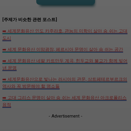
[주제가 비슷한 관련 포스트]
➡️ 세계문화유산 인도 카주라호, 관능의 미학이 살아 숨 쉬는 고대
도시
➡️ 세계 문화유산 이맘광장, 페르시아 문명이 살아 숨 쉬는 공간
➡️ 세계 문화유산 네팔 카트만두 계곡, 힌두교와 불교가 함께 빚어
낸 문명
➡️ 세계문화유산으로 빛나는 러시아의 관문, 상트페테르부르크의
역사와 꼭 방문해야 할 명소들
➡️ 고대 그리스 문명이 살아 숨 쉬는 세계 문화유산 아크로폴리스
유적
- Advertisement -