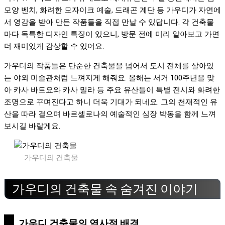
모양 벤치, 화려한 모자이크 예술, 드래곤 계단 등 가우디가 자연에
서 영감을 받아 만든 작품들을 직접 만날 수 있답니다. 각 건축물
마다 독특한 디자인 특징이 있으니, 방문 전에 미리 알아보고 가면
더 재미있게 감상할 수 있어요.
가우디의 작품들은 단순한 건축물을 넘어서 도시 전체를 살아있
는 야외 미술관처럼 느껴지게 해줘요. 올해는 서거 100주년을 맞
아 카사 바트요와 카사 밀라 등 주요 유산들이 특별 전시와 화려한
조명으로 꾸며진다고 하니 더욱 기대가 되네요. 그의 천재적인 유
산을 따라 걸으며 바르셀로나의 예술적인 심장 박동을 함께 느껴
보시길 바랄게요.
가우디의 건축물
가우디의 건축물 속 숨겨진 이야기
가우디 건축물의 역사적 배경