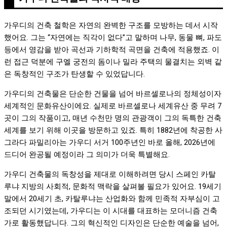
가우디의 건축 철학은 자연의 완벽한 구조를 모방하는 데서 시작
했어요. 그는 “자연에는 직각이 없다”고 말하며 나무, 동물 뼈, 파도
등에서 영감을 받아 곡선과 기하학적 곡면을 건축에 적용했죠. 이
런 접근 덕분에 구엘 궁전의 돔이나 밀라 주택의 물결치는 외벽 같
은 독창적인 구조가 탄생할 수 있었답니다.
가우디의 건축물은 단순한 건물을 넘어 바르셀로나의 정체성이자
세계적인 문화유산이에요. 실제로 바르셀로나 세계유산 중 무려 7
곳이 그의 작품이고, 매년 수천만 명의 관광객이 그의 독특한 건축
세계를 보기 위해 이곳을 방문하고 있죠. 특히 1882년에 착공한 사
그라다 파밀리아는 가우디 서거 100주년인 바로 올해, 2026년에
드디어 완공될 예정이라 그 의미가 더욱 특별해요.
가우디 건축물의 독창성을 제대로 이해하려면 당시 스페인 카탈
루냐 지방의 사회적, 문화적 맥락을 살펴볼 필요가 있어요. 19세기
말에서 20세기 초, 카탈루냐는 산업화와 함께 민족적 자부심이 고
조되던 시기였는데, 가우디는 이 시대를 대표하는 모더니즘 건축
가로 활동했답니다. 그의 혁신적인 디자인은 단순한 예술을 넘어,