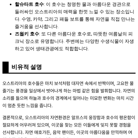
할슈타트 호수
: 이 호수는 청명한 물과 아름다운 경관으로
둘러싸인 오스트리아의 매력을 한껏 느낄 수 있는 장소입니
다. 수영, 카약, 그리고 패들 보트를 통해 자연을 직접 만나는
즐거움을 선사합니다.
즈웝키 호수
: 또 다른 아름다운 호수로, 따뜻한 여름날의 피
크닉 장소로 유명합니다. 주변에는 다양한 수생식물이 자생
하고 있어 생태관광에도 적합합니다.
비유적 설명
오스트리아의 호수들은 마치 보석처럼 대자연 속에서 반짝이며, 고요한 물
줄기는 풍경을 일상에서 벗어나게 하는 마법 같은 힘을 발휘합니다. 자연의
소리를 들으며 하늘과 호수의 경계에서 일어나는 미묘한 변화는 마치 시간
이 멈춘 듯한 느낌을 줍니다.
결론적으로, 오스트리아의 자연환경은 알프스의 웅장함과 호수의 평온함이
절묘하게 어우러져 있으며, 이곳을 찾는 모든 이들에게 잊지 못할 경험을
선사합니다. 자연 애호가든, 음악 팬이든, 이곳의 아름다움을 만끽하며 여