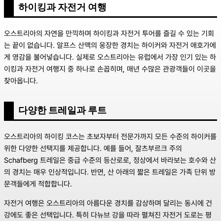
하이킹과 자전거 여행
오스트리아의 자연을 만끽하며 하이킹과 자전거 투어를 즐길 수 있는 기회
는 끝이 없습니다. 알프스 산맥의 웅장한 경치는 하이커와 자전거 애호가에
게 영감을 불어넣습니다. 실제로 오스트리아는 유럽에서 가장 인기 있는 하
이킹과 자전거 여행지 중 하나로 손꼽히며, 매년 수많은 관광객들이 이곳을
찾아옵니다.
다양한 트레일과 루트
오스트리아의 하이킹 코스는 초보자부터 전문가까지 모든 수준의 하이커를
위한 다양한 선택지를 제공합니다. 예를 들어, 잘츠부르크 주의
Schafberg 트레일은 중급 수준의 등산로로, 정상에서 바라보는 호수와 산
의 경치는 매우 인상적입니다. 반면, 산 아래의 짧은 트레일은 가족 단위 방
문객들에게 적합합니다.
자전거 여행은 오스트리아의 아름다운 경치를 감상하며 달리는 동시에 건
강에도 좋은 선택입니다. 특히 다뉴브 강을 따라 펼쳐진 자전거 도로는 평