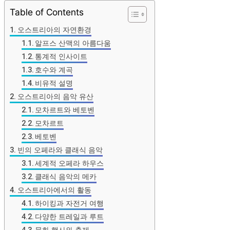
Table of Contents
오스트리아의 자연환경
알프스 산맥의 아름다움
통계적 인사이트
호수와 계곡
비유적 설명
오스트리아의 음악 유산
모차르트와 베토벤
모차르트
베토벤
빈의 오페라와 클래식 음악
세계적 오페라 하우스
클래식 음악의 메카
오스트리아에서의 활동
하이킹과 자전거 여행
다양한 트레일과 루트
문화 행사와 축제