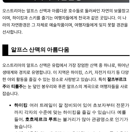
오스트리아는 알프스 산맥과 아름다운 호수들로 둘러싸인 자연의 보물창고
이며, 하이킹과 스키를 즐기는 여행자들에게 천국과 같은 곳입니다. 이 나
라의 자연환경은 그 자체로 예술작품이며, 여행자들에게 잊지 못할 경관을
선사합니다.
알프스 산맥의 아름다움
오스트리아의 알프스 산맥은 유럽에서 가장 장엄한 산맥 중 하나로, 뛰어난
생태계와 경치로 유명합니다. 이 지역은 하이킹, 스키, 자전거 타기 등 다양
한 야외 활동을 즐길 수 있는 장소로 사랑받고 있습니다. 특히
잘츠부르크
주
와
티롤주
는 눈 덮인 봉우리와 푸른 알프스의 계곡으로 여행자들을 사로
잡습니다.
하이킹
: 여러 트레일이 잘 정비되어 있어 초보자부터 전문가
까지 각자의 수준에 맞는 하이킹을 즐길 수 있습니다. 예를
들어,
호흐제르크 루트
는 볼거리가 많아 관광명소로 인기가
높습니다.