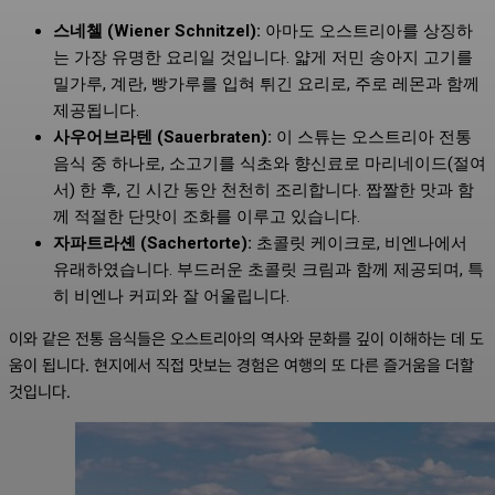
스네첼 (Wiener Schnitzel):
아마도 오스트리아를 상징하
는 가장 유명한 요리일 것입니다. 얇게 저민 송아지 고기를
밀가루, 계란, 빵가루를 입혀 튀긴 요리로, 주로 레몬과 함께
제공됩니다.
사우어브라텐 (Sauerbraten):
이 스튜는 오스트리아 전통
음식 중 하나로, 소고기를 식초와 향신료로 마리네이드(절여
서) 한 후, 긴 시간 동안 천천히 조리합니다. 짭짤한 맛과 함
께 적절한 단맛이 조화를 이루고 있습니다.
자파트라셴 (Sachertorte):
초콜릿 케이크로, 비엔나에서
유래하였습니다. 부드러운 초콜릿 크림과 함께 제공되며, 특
히 비엔나 커피와 잘 어울립니다.
이와 같은 전통 음식들은 오스트리아의 역사와 문화를 깊이 이해하는 데 도
움이 됩니다. 현지에서 직접 맛보는 경험은 여행의 또 다른 즐거움을 더할
것입니다.