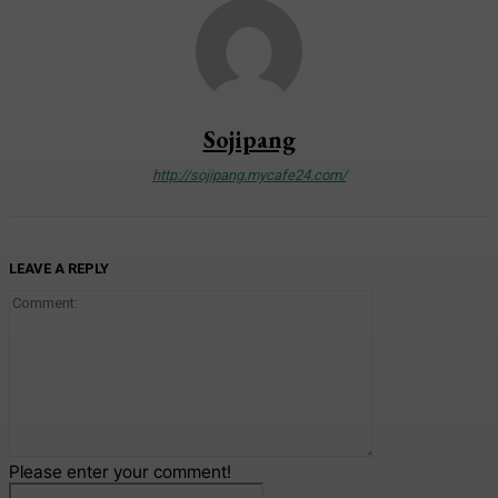
Sojipang
http://sojipang.mycafe24.com/
LEAVE A REPLY
Comment:
Please enter your comment!
Name:*