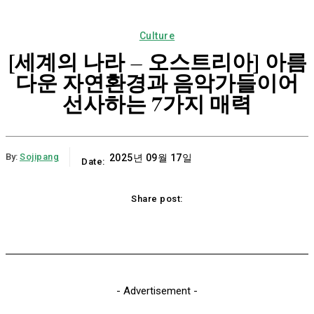
Culture
[세계의 나라 – 오스트리아] 아름
다운 자연환경과 음악가들이어
선사하는 7가지 매력
By:
Sojipang
2025년 09월 17일
Date:
Share post:
Email
Print
Naver
Copy URL
K
- Advertisement -