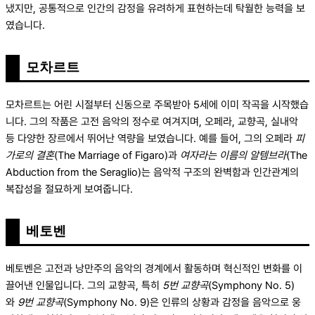
냈지만, 공통적으로 인간의 감정을 유려하게 표현하는데 탁월한 능력을 보
였습니다.
모차르트
모차르트는 어린 시절부터 신동으로 주목받아 5세에 이미 작곡을 시작했습
니다. 그의 작품은 고전 음악의 정수로 여겨지며, 오페라, 교향곡, 실내악
등 다양한 장르에서 뛰어난 역량을 보였습니다. 예를 들어, 그의 오페라
피
가로의 결혼
(The Marriage of Figaro)과
여자라는 이름의 알템브라
(The
Abduction from the Seraglio)는 음악적 구조의 완벽함과 인간관계의
복잡성을 절묘하게 보여줍니다.
베토벤
베토벤은 고전과 낭만주의 음악의 경계에서 활동하며 혁신적인 변화를 이
끌어낸 인물입니다. 그의 교향곡, 특히
5번 교향곡
(Symphony No. 5)
와
9번 교향곡
(Symphony No. 9)은 인류의 상황과 감정을 음악으로 웅