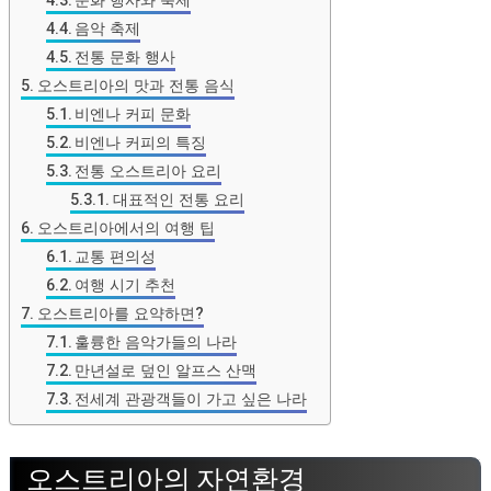
음악 축제
전통 문화 행사
오스트리아의 맛과 전통 음식
비엔나 커피 문화
비엔나 커피의 특징
전통 오스트리아 요리
대표적인 전통 요리
오스트리아에서의 여행 팁
교통 편의성
여행 시기 추천
오스트리아를 요약하면?
훌륭한 음악가들의 나라
만년설로 덮인 알프스 산맥
전세계 관광객들이 가고 싶은 나라
오스트리아의 자연환경