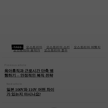
오스트리아
오스트리아 스키
오스트리아 여행지
TAGS
오스트리아 음악가
오스트리아 호수
Previous article
육아휴직과 근로시간 단축 병
행하기 – 안정적인 복직 전략
Next article
일본 100V와 110V 어떤 차이
가 있는지 아시나요?