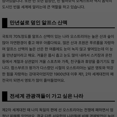
남아있습니다. 또한 빈 소년 합창단, 빈 필하모닉 오케스트라 역시 음악의
도시인 빈을 세계에 알리는데 큰 역할을 하고 있습니다.
만년설로 덮인 알프스 산맥
국토의 70%정도를 알프스 산맥이 있는 나라 오스트리아는 높은 산과 숲이
많아 자연환경이 좋고 매우 아름다워요. 많은 산과 초원은 푸르름을 자랑하
며 알프스 산맥의 높은 산은 한 여름에도 눈이 녹지 않고 쌓여있는데 이 눈
을 만년설이라고 해요. 겨울은 몹시 춥고 눈도 많이 내려서 스키장과 온천
등에서 계절과 상관없이 겨울 스포츠와 가족, 친구들과 휴양을 즐기기도 합
니다. 합스부르크 왕가가 다스렸던 시절의 오스트리아는 넓은 영토와 막강
한 힘을 자랑하는 강대국이었지만 1900년대 이후 제1, 2차 세계대전의 패
전국이 되면서 영토가 많이 줄어들었어요.
전세계 관광객들이 가고 싶은 나라
제2차 세계대전 때 나치 독일의 편에 선 오스트리아는 전쟁에 패하면서 엄
청난 피해를 입었어요. 결국 다른 서유럽의 나라들에 비해 경제발전이 늦어