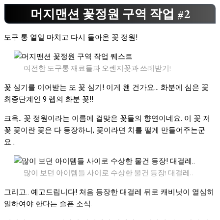
머지맨션 꽃정원 구역 작업 #2
도구 통 열일 마치고 다시 돌아온 꽃 정원!
여전한 도구통 재료들과 오렌지꽃과 쓰레받기!
꽃 심기를 이어받는 또 꽃 심기! 이게 왠 건가요… 화분에 심은 꽃
최종단계인 9 렙의 화분 꽃!!
크윽.. 꽃 정원이라는 이름에 걸맞은 꽃들의 향연이네요. 이 꽃 저
꽃 꽃이란 꽃은 다 등장하니, 꽃이라면 치를 떨게 만들어주는군
요…
많이 보던 아이템들 사이로 수상한 물건 등장! 대걸레..
그리고.. 예고드립니다! 처음 등장한 대걸레 뒤로 캐비닛이 열심히
일하여야 한다는 슬픈 소식.