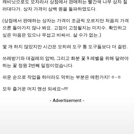
캐비닛으로도 모자라서 상점에서 판매하는 빨간색 나무 상자 질
러대다가.. 상자 가격이 삼백 원을 돌파하였도다.
(상점에서 판매하는 상자는 가격이 조금씩 오르지만 처음의 가격
으론 돌아가지 않나 봐요.. 고점이 고정될지는 미지수.. 확인하고
싶은 마음은 있으나 무섭고 비싸서.. 살 수가 없는..)
몇 개 하지 않았지만 시간은 오히려 도구 통 도구들보다 더 걸린..
쓰레받기와 대걸레의 압박, 그리고 화분 꽃 9 레벨을 위해 달려야
하는 꽃 정원 2번째 일정이었습니다.
쉬운 순으로 작업을 하더라도 막히는 부분은 매한가지! ㅎ-ㅎ
모두 즐거운 머지 맨션 되세요~!!!
- Advertisement -