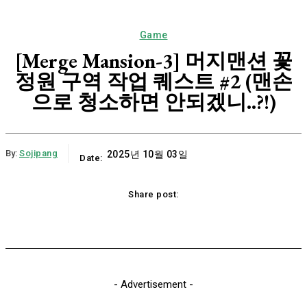
Game
[Merge Mansion-3] 머지맨션 꽃
정원 구역 작업 퀘스트 #2 (맨손
으로 청소하면 안되겠니..?!)
By:
Sojipang
2025년 10월 03일
Date:
Share post:
Email
Print
Naver
Copy URL
K
- Advertisement -