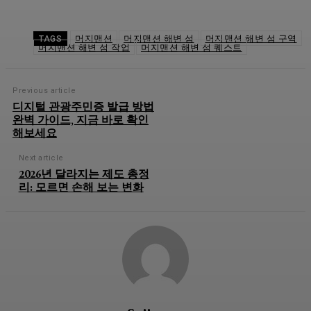
머지맨션
머지맨션 해변 섬
머지맨션 해변 섬 구역
TAGS
머지맨션 해변 섬 작업
머지맨션 해변 섬 퀘스트
Previous article
디지털 관광주민증 발급 방법
완벽 가이드, 지금 바로 확인
해보세요
Next article
2026년 달라지는 제도 총정
리: 모르면 손해 보는 변화