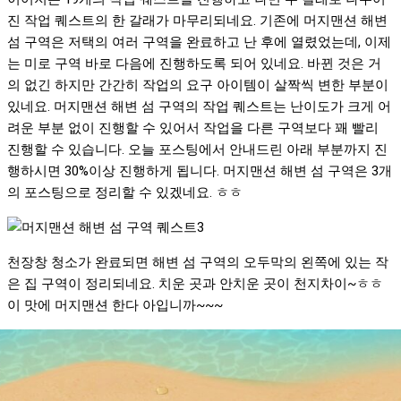
진 작업 퀘스트의 한 갈래가 마무리되네요. 기존에 머지맨션 해변
섬 구역은 저택의 여러 구역을 완료하고 난 후에 열렸었는데, 이제
는 미로 구역 바로 다음에 진행하도록 되어 있네요. 바뀐 것은 거
의 없긴 하지만 간간히 작업의 요구 아이템이 살짝씩 변한 부분이
있네요. 머지맨션 해변 섬 구역의 작업 퀘스트는 난이도가 크게 어
려운 부분 없이 진행할 수 있어서 작업을 다른 구역보다 꽤 빨리
진행할 수 있습니다. 오늘 포스팅에서 안내드린 아래 부분까지 진
행하시면 30%이상 진행하게 됩니다. 머지맨션 해변 섬 구역은 3개
의 포스팅으로 정리할 수 있겠네요. ㅎㅎ
천장창 청소가 완료되면 해변 섬 구역의 오두막의 왼쪽에 있는 작
은 집 구역이 정리되네요. 치운 곳과 안치운 곳이 천지차이~ㅎㅎ
이 맛에 머지맨션 한다 아입니까~~~