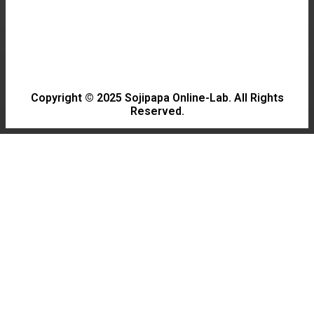
CULTURE
2026년 여름 영화 관람 후기 및 추천작 정리로 여
름을 즐기자
Copyright © 2025 Sojipapa Online-Lab. All Rights
Reserved.