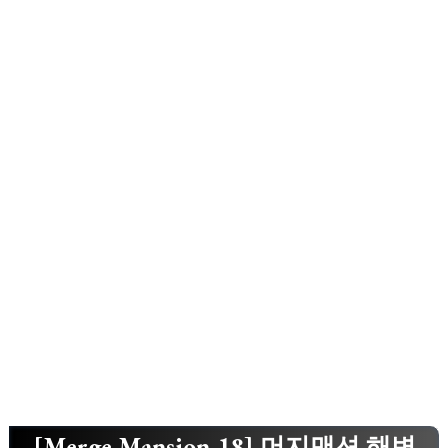
[Merge Mansion-18] 머지맨션 해변