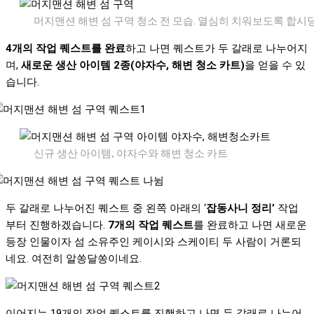
머지맨션 해변 섬 구역 청소 전 모습. 열심히 치워보도록 합시당
4개의 작업 퀘스트를 완료
하고 나면 퀘스트가 두 갈래로 나누어지
며,
새로운 생산 아이템 2종(야자수, 해변 청소 카트)
을 얻을 수 있
습니다.
신규 생산 아이템, 야자수와 해변 청소 카트
두 갈래로 나누어진 퀘스트 중 왼쪽 아래의 ‘
잡동사니 정리’
작업
부터 진행하겠습니다.
7개의 작업 퀘스트
를 완료하고 나면 새로운
등장 인물이자 섬 소유주인 케이시와 스케이티 두 사람이 거론되
네요. 여전히 알쏭달쏭이네요.
이어지는 19개의 작업 퀘스트를 진행하고 나면 두 갈래로 나누어