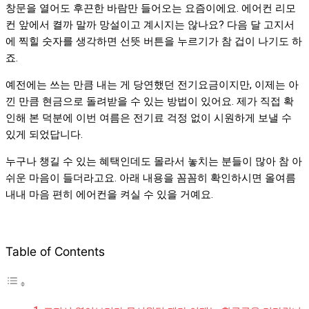
창문을 열어도 후끈한 바람만 들어오는 요즘이에요. 에어컨 리모
컨 앞에서 켤까 말까 망설이고 계시지는 않나요? 다음 달 고지서
에 찍힐 숫자를 생각하면 선뜻 버튼을 누르기가 참 겁이 나기도 하
죠.
예전에는 쓰는 만큼 내는 게 당연했던 전기요금이지만, 이제는 아
낀 만큼 현금으로 돌려받을 수 있는 방법이 있어요. 제가 직접 확
인해 본 덕분에 이번 여름은 전기료 걱정 없이 시원하게 보낼 수
있게 되었답니다.
누구나 챙길 수 있는 혜택인데도 몰라서 놓치는 분들이 많아 참 아
쉬운 마음이 들더라고요. 아래 내용을 꼼꼼히 확인하시면 올여름
내내 마음 편히 에어컨을 켜실 수 있을 거예요.
Table of Contents