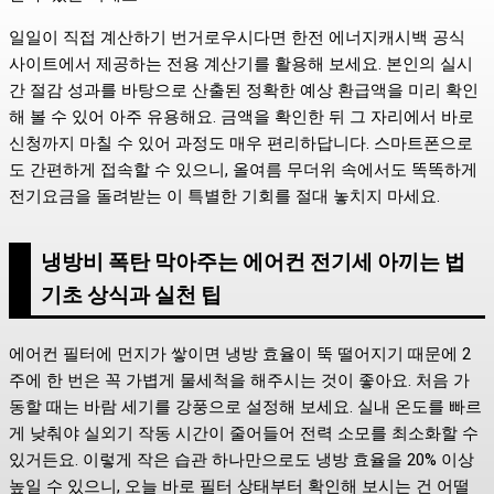
일일이 직접 계산하기 번거로우시다면 한전 에너지캐시백 공식
사이트에서 제공하는 전용 계산기를 활용해 보세요. 본인의 실시
간 절감 성과를 바탕으로 산출된 정확한 예상 환급액을 미리 확인
해 볼 수 있어 아주 유용해요. 금액을 확인한 뒤 그 자리에서 바로
신청까지 마칠 수 있어 과정도 매우 편리하답니다. 스마트폰으로
도 간편하게 접속할 수 있으니, 올여름 무더위 속에서도 똑똑하게
전기요금을 돌려받는 이 특별한 기회를 절대 놓치지 마세요.
냉방비 폭탄 막아주는 에어컨 전기세 아끼는 법
기초 상식과 실천 팁
에어컨 필터에 먼지가 쌓이면 냉방 효율이 뚝 떨어지기 때문에 2
주에 한 번은 꼭 가볍게 물세척을 해주시는 것이 좋아요. 처음 가
동할 때는 바람 세기를 강풍으로 설정해 보세요. 실내 온도를 빠르
게 낮춰야 실외기 작동 시간이 줄어들어 전력 소모를 최소화할 수
있거든요. 이렇게 작은 습관 하나만으로도 냉방 효율을 20% 이상
높일 수 있으니, 오늘 바로 필터 상태부터 확인해 보시는 건 어떨