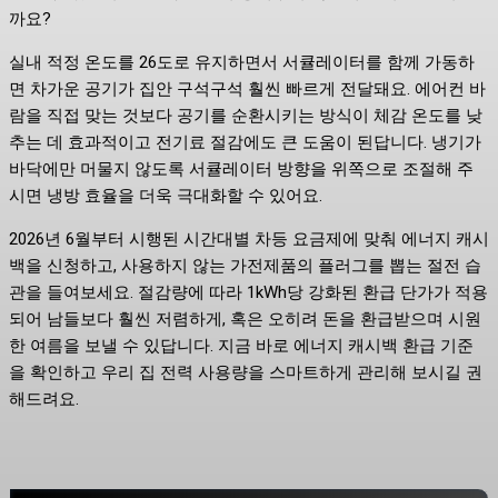
까요?
실내 적정 온도를 26도로 유지하면서 서큘레이터를 함께 가동하
면 차가운 공기가 집안 구석구석 훨씬 빠르게 전달돼요. 에어컨 바
람을 직접 맞는 것보다 공기를 순환시키는 방식이 체감 온도를 낮
추는 데 효과적이고 전기료 절감에도 큰 도움이 된답니다. 냉기가
바닥에만 머물지 않도록 서큘레이터 방향을 위쪽으로 조절해 주
시면 냉방 효율을 더욱 극대화할 수 있어요.
2026년 6월부터 시행된 시간대별 차등 요금제에 맞춰 에너지 캐시
백을 신청하고, 사용하지 않는 가전제품의 플러그를 뽑는 절전 습
관을 들여보세요. 절감량에 따라 1kWh당 강화된 환급 단가가 적용
되어 남들보다 훨씬 저렴하게, 혹은 오히려 돈을 환급받으며 시원
한 여름을 보낼 수 있답니다. 지금 바로 에너지 캐시백 환급 기준
을 확인하고 우리 집 전력 사용량을 스마트하게 관리해 보시길 권
해드려요.