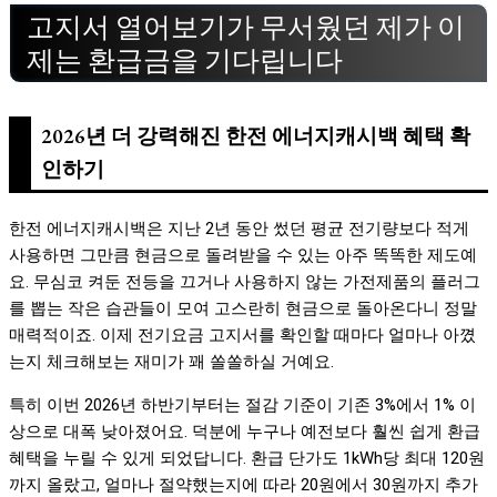
고지서 열어보기가 무서웠던 제가 이
제는 환급금을 기다립니다
2026년 더 강력해진 한전 에너지캐시백 혜택 확
인하기
한전 에너지캐시백은 지난 2년 동안 썼던 평균 전기량보다 적게
사용하면 그만큼 현금으로 돌려받을 수 있는 아주 똑똑한 제도예
요. 무심코 켜둔 전등을 끄거나 사용하지 않는 가전제품의 플러그
를 뽑는 작은 습관들이 모여 고스란히 현금으로 돌아온다니 정말
매력적이죠. 이제 전기요금 고지서를 확인할 때마다 얼마나 아꼈
는지 체크해보는 재미가 꽤 쏠쏠하실 거예요.
특히 이번 2026년 하반기부터는 절감 기준이 기존 3%에서 1% 이
상으로 대폭 낮아졌어요. 덕분에 누구나 예전보다 훨씬 쉽게 환급
혜택을 누릴 수 있게 되었답니다. 환급 단가도 1kWh당 최대 120원
까지 올랐고, 얼마나 절약했는지에 따라 20원에서 30원까지 추가