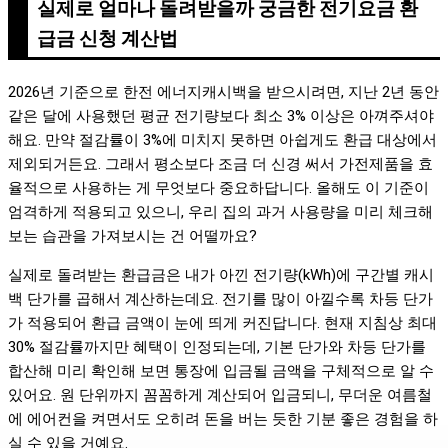
실제로 얼마나 돌려받을까 궁금한 전기요금 환
급금 신청 계산법
2026년 기준으로 한전 에너지캐시백을 받으시려면, 지난 2년 동안
같은 달에 사용했던 평균 전기량보다 최소 3% 이상은 아껴주셔야
해요. 만약 절감률이 3%에 미치지 못하면 아쉽게도 환급 대상에서
제외되거든요. 그래서 평소보다 조금 더 신경 써서 가전제품을 효
율적으로 사용하는 게 무엇보다 중요하답니다. 올해도 이 기준이
엄격하게 적용되고 있으니, 우리 집의 과거 사용량을 미리 체크해
보는 습관을 가져보시는 건 어떨까요?
실제로 돌려받는 환급금은 내가 아낀 전기량(kWh)에 구간별 캐시
백 단가를 곱해서 계산하는데요. 전기를 많이 아낄수록 차등 단가
가 적용되어 환급 금액이 눈에 띄게 커진답니다. 현재 지침상 최대
30% 절감률까지만 혜택이 인정되는데, 기본 단가와 차등 단가를
합산해 미리 확인해 보면 통장에 입금될 금액을 구체적으로 알 수
있어요. 원 단위까지 꼼꼼하게 계산되어 입금되니, 무더운 여름철
에 에어컨을 켜면서도 오히려 돈을 버는 듯한 기분 좋은 경험을 하
실 수 있을 거예요.