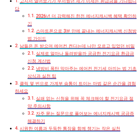
고지서 열어보기가 무서웠던 제가 이제는 환급금을 기다립니
다
2026년 더 강력해진 한전 에너지캐시백 혜택 확인하
기
스마트폰으로 3분 만에 끝내는 에너지캐시백 신청방
법 가이드
남들은 돈 받으며 에어컨 켠다는데 나만 모르고 있었던 비밀
실제로 얼마나 돌려받을까 궁금한 전기요금 환급금
신청 계산법
냉방비 폭탄 막아주는 에어컨 전기세 아끼는 법 기초
상식과 실천 팁
클릭 몇 번으로 가계부 숨통이 트이는 마법 같은 순간을 경험
하세요
실패 없는 신청을 위해 꼭 체크해야 할 전기요금 절
약 주의사항
자주 묻는 질문으로 풀어보는 에너지캐시백 궁금증
해결하기
시원한 여름과 두둑한 통장을 함께 챙기는 작은 실천