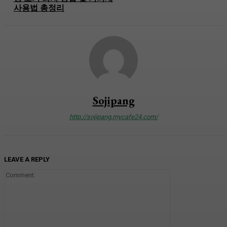
사용법 총정리
Sojipang
http://sojipang.mycafe24.com/
LEAVE A REPLY
Comment: