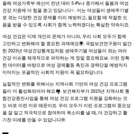
올해 여성가족부 예산이 전년 대비 5.4%나 증가해서 돌봄과 여성
건강 지원에 더 힘을 쏟고 있답니다✨. 이는 여성들이 생애주기별
로 겪는 다양한 건강 문제를 미리 예방하고, 필요할 때 적절한 도
움을 받을 수 있도록 사회가 함께 노력하겠다는 확실한 약속이죠.
여성 건강은 이제 개인의 문제가 아니라, 우리 사회 모두가 함께
고민하고 변화해야 할 중요한 과제예요🌍. 국립보건연구원이 발간
한 2023년 여성건강통계집처럼 생애주기별 여성들이 겪는 여러
건강 이슈를 체계적으로 파악하는 게 정말 중요해요📊. 이런 정확
한 데이터를 바탕으로 여성 경제활동 촉진과 경력단절 예방까지
이어지는 포괄적인 사회적 지원이 꼭 필요하답니다.
실질적인 변화를 위해서는 지역사회 기반의 여성 건강 프로그램
들이 더 활성화되어야 해요🏘️. 보건복지부가 2025년 지역사회 통
합건강증진사업을 통해 여성 건강 프로그램 지원을 강화하는 것
도 바로 이런 이유 때문이죠. 우리 모두가 이런 프로그램의 중요성
을 잘 알고 적극적으로 참여하며 목소리를 낼 때, 더 건강하고 활
기찬 미래를 만들 수 있답니다🌸.