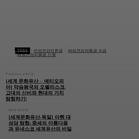
여성건강지원금
여성건강지원금 수급
TAGS
여성건강지원금 신청
Previous article
[세계 문화유산 – 에티오피
아] 악숨왕국의 오벨리스크,
고대의 신비와 현대의 가치
탐험하기!
Next article
[세계문화유산-독일] 아헨 대
성당 탐험: 중세의 아름다움
과 유네스코 세계유산의 비밀