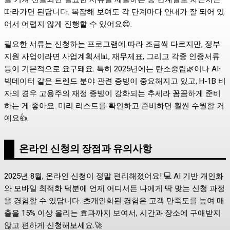
따라가면 된답니다. 복잡해 보여도 각 단계마다 안내가 잘 되어 있
어서 어렵지 않게 진행할 수 있어요😊.
필요한 서류는 신청하는 프로그램에 따라 조금씩 다르지만, 정부
지원 사업이라면 사업계획서📊, 재무제표, 그리고 각종 인증서류
등이 기본적으로 요구돼요. 특히 2025년에는 탄소중립🌿이나 AI·
빅데이터 같은 트렌드 분야 관련 증빙이 중요해지고 있고, H-1B 비
자의 경우 고용주의 재정 증빙이 강화되는 추세라 꼼꼼하게 준비
하는 게 좋아요. 미리 리스트를 확인하고 준비하면 훨씬 수월할 거
예요👍.
온라인 신청의 장점과 유의사항
2025년 8월, 온라인 신청이 정말 편리해졌어요! 💻 AI 기반 개인화
와 모바일 최적화 덕분에 언제 어디서든 나에게 딱 맞는 신청 과정
을 경험할 수 있답니다. 초개인화된 경험은 고객 만족도를 높여 매
출을 15% 이상 올리는 효과까지 보여서, 시간과 장소에 구애받지
않고 편하게 신청해보세요.🚀