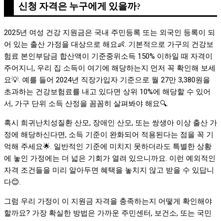
신청 자격은 누구에게 있을까?
2025년 여성 건강 지원금은 국내 주민등록 또는 외국인 등록이 되
어 있는 출산 가정을 대상으로 해요👶. 기본적으로 가구의 건강보
험료 본인부담금 합산액이 기준중위소득 150% 이하일 때 자격이
주어지니, 우리 집 소득이 여기에 해당하는지 먼저 꼭 확인해 보세
요💡. 예를 들어 2024년 직장가입자 기준으로 월 27만 3,380원을
초과하는 건강보험료를 내고 있다면 상위 10%에 해당할 수 있어
서, 가구 단위 소득 산정을 꼼꼼히 살펴봐야 해요🔍.
혹시 희귀난치성질환 산모, 장애인 산모, 또는 쌍생아 이상 출산 가
정에 해당하신다면, 소득 기준이 완화되어 적용된다는 점을 꼭 기
억해 주세요🌟. 일반적인 기준에 미치지 못하더라도 특별한 상황
에 놓인 가정에는 더 넓은 기회가 열려 있으니까요. 이런 예외적인
자격 조건들을 미리 알아두면 혜택을 놓치지 않고 받을 수 있답니
다😊.
그럼 우리 가정이 이 지원금 자격을 충족하는지 어떻게 확인해야
할까요? 가장 확실한 방법은 가까운 주민센터, 보건소, 또는 국민