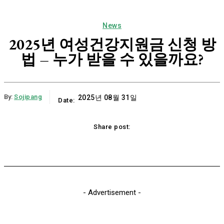
News
2025년 여성건강지원금 신청 방
법 – 누가 받을 수 있을까요?
By:
Sojipang
2025년 08월 31일
Date:
Share post:
Email
Print
Naver
Copy URL
K
- Advertisement -