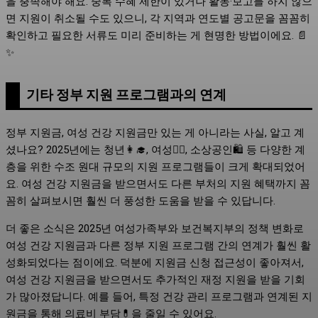
을 충족해야 해요. 중복 수혜 제한이 있거나 활동·보고를 하지 않으
면 지원이 취소될 수도 있으니, 각 지역과 연도별 공고문을 꼼꼼히
확인하고 필요한 서류도 미리 준비하는 게 현명한 방법이에요. 📄
✨
기타 정부 지원 프로그램과의 연계
정부 지원금, 여성 건강 지원금만 있는 게 아니라는 사실, 알고 계
셨나요? 2025년에는 청년👩‍🎓, 여성👩‍⚕️, 소상공인🛍️ 등 다양한 계
층을 위한 수조 원대 규모의 지원 프로그램들이 크게 확대되었어
요. 여성 건강 지원금을 받으면서도 다른 부처의 지원 혜택까지 꼼
꼼히 살펴보시면 훨씬 더 풍성한 도움을 받을 수 있답니다.
더 좋은 소식은 2025년 여성가족부와 보건복지부의 정책 변화로
여성 건강 지원금과 다른 정부 지원 프로그램 간의 연계가 훨씬 활
성화되었다는 점이에요. 덕분에 지원금 신청 접근성이 좋아져서,
여성 건강 지원금을 받으면서도 추가적인 재정 지원을 받을 기회
가 많아졌답니다. 예를 들어, 특정 건강 관리 프로그램과 연계된 지
원금을 통해 의료비 부담💊을 줄일 수 있어요.