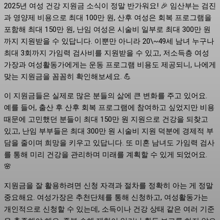
2025년 여성 건강 지원금 소식이 정말 반가워요! 🎉 임산부는 검진
과 영양제 비용으로 최대 100만 원, 산후 여성은 회복 프로그램을
포함해 최대 150만 원, 난임 여성은 시술비 일부로 최대 300만 원
까지 지원받을 수 있답니다. 이뿐만 아니라 20\~49세 남녀 누구나
최대 3회까지 가임력 검사비를 지원받을 수 있고, 저소득층 여성
가장과 여성활동가에게는 운동 프로그램 비용도 제공되니, 나에게
맞는 지원금을 꼼꼼히 확인해보세요. 💪
이 지원금들은 실제로 많은 분들의 삶에 큰 변화를 주고 있어요.
예를 들어, 출산 후 산후 회복 프로그램에 참여하고 싶었지만 비용
때문에 고민했던 분들이 최대 150만 원 지원으로 건강을 되찾고
있고, 난임 부부들은 최대 300만 원 시술비 지원 덕분에 경제적 부
담을 줄이며 희망을 키우고 있답니다. 또 미혼 남녀도 가임력 검사
를 통해 미리 건강을 관리하며 미래를 계획할 수 있게 되었어요.
🌸
지원금을 잘 활용하려면 신청 자격과 절차를 정확히 아는 게 정말
중요해요. 여성가장은 추천단체를 통해 신청하고, 여성활동가는
개인적으로 신청할 수 있는데, 소득이나 건강 상태 같은 여러 기준