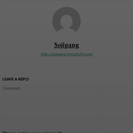
Sojipang
http://sojipang.mycafe24.com/
LEAVE A REPLY
Comment: