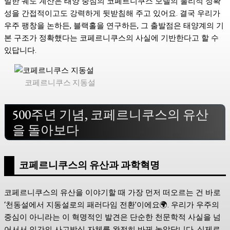
밀한 궤도 계산은 태양 중심의 코페르니쿠스 모델의 물리적 정확
성을 간접적이고도 강력하게 뒷받침해 주고 있어요. 결국 우리가
우주 팽창을 논하든, 블랙홀을 연구하든, 그 출발점은 태양계의 기
본 구조가 정확했다는 코페르니쿠스의 사실에 기반한다고 할 수
있답니다.
코페르니쿠스 지동설
500주년 기념, 코페르니쿠스의 유산
을 돌아보다
코페르니쿠스의 유산과 과학혁명
코페르니쿠스의 유산을 이야기할 때 가장 먼저 떠오르는 건 바로
‘천동설에서 지동설로의 패러다임 전환’이에요🌍. 우리가 우주의
중심이 아니라는 이 혁명적인 발견은 단순한 천문학적 사실을 넘
어서서 인간의 사고방식 자체를 완전히 바꿔 놓았답니다. 실제로