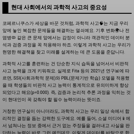
현대 사회에서의 과학적 사고의 중요성
코페르니쿠스가 세상을 바꾼 것처럼, 과학적 사고🧠는 지금 우리
앞에 놓인 복잡한 문제들을 해결하는 열쇠예요. 기후 변화🌍나 전
염병🦠 같은 큰 문제 앞에서는 감정이 아니라 객관적인 데이터 분
석과 검증 과정을 꼭 적용해야 하죠. 이렇게 과학적 사고는 우리가
현명한 해결책을 찾고 미래를 설계하는 데 큰 도움을 준답니다.
과학적 사고를 훈련하는 건 단순한 지식 습득을 넘어서서 비판적
사고 능력을 크게 키워줘요. 실제로 Fita 등의 2021년 연구📊에 따
르면, SSI(사회과학적 문제)와 PBL(문제기반 학습) 모델을 적용했
을 때 학생들의 비판적 사고 능력이 통계적으로 유의미하게 향상
되었다고 해요(p=0.000). 즉, 검증과 논리적 추론 과정을 익히는 것
이 현대인이 꼭 갖춰야 할 필수 능력이라는 뜻이죠.
거창한 연구실이 아니더라도, 과학적 사고는 우리 일상 속에서 합
리적인 결정을 돕는 강력한 도구예요. 예를 들어, 소셜 미디어📱에
서 넘쳐나는 정보 중에서 근거 없는 주장들을 걸러내고 사실을 판
단하는 능력이 바로 그런 예인데요. 이렇게 데이터를 바탕으로 합