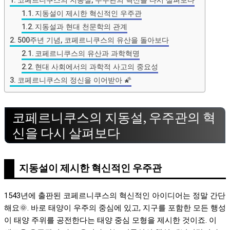
지동설이 제시한 혁신적인 우주관
지동설과 현대 천문학의 관계
500주년 기념, 코페르니쿠스의 유산을 돌아보다
코페르니쿠스의 유산과 과학혁명
현대 사회에서의 과학적 사고의 중요성
코페르니쿠스의 정신을 이어받아 🌠
코페르니쿠스의 지동설, 우주관의 혁
신을 다시 살펴보다
지동설이 제시한 혁신적인 우주관
1543년에 출판된 코페르니쿠스의 혁신적인 아이디어는 정말 간단
해요🌞. 바로 태양이 우주의 중심에 있고, 지구를 포함한 모든 행성
이 태양 주위를 공전한다는 태양 중심 모형을 제시한 것이죠. 이