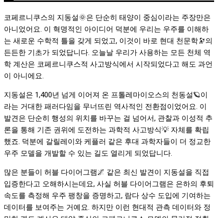
코페르니쿠스의 지동설🌞은 단순히 태양이 중심이라는 주장만은
아니었어요. 이 혁명적인 아이디어 덕분에 우리는 우주를 이해하
는 새로운 수학적 틀을 갖게 되었고, 이것이 바로 현대 천문학🔭의
든든한 기초가 되었답니다. 오늘날 우리가 사용하는 모든 천체 역
학 계산은 코페르니쿠스적 사고방식에서 시작되었다고 해도 과언
이 아니에요.
지동설은 1,400년 넘게 이어져 온 프톨레마이오스의 천동설🪐이
라는 거대한 패러다임을 무너뜨린 역사적인 전환점이었어요. 이
발견은 단순히 행성의 위치를 바꾸는 걸 넘어서, 관찰과 이성적 추
론을 통해 기존 권위에 도전하는 과학적 사고방식💡 자체를 확립
했죠. 덕분에 갈릴레이와 케플러 같은 후대 과학자들이 더 정교한
우주 모델을 개발할 수 있는 길도 열리게 되었답니다.
많은 분들이 허블 다이어그램🌌 같은 최신 발견이 지동설을 직접
입증한다고 오해하시는데요, 사실 허블 다이어그램은 은하의 후퇴
속도를 측정해 우주 팽창을 증명하고, 람다 상수 도입에 기여하는
데이터를 보여주는 거예요. 하지만 이런 현대적 관측 데이터와 정