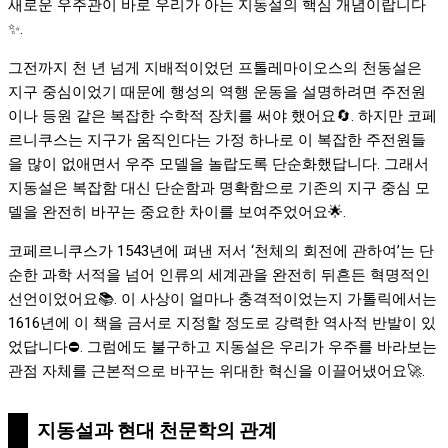
새로운 우주관이 바로 우리가 아는 지동설의 핵심 개념이랍니다
✨.
그전까지 천 년 넘게 지배적이었던 프톨레마이오스의 천동설은
지구 중심이었기 때문에 행성의 역행 운동을 설명하려면 주전원
이나 등원 같은 복잡한 수학적 장치를 써야 했어요🔄. 하지만 코페
르니쿠스는 지구가 움직인다는 가정 하나로 이 복잡한 주전원들
을 많이 없애면서 우주 모델을 놀랍도록 단순화했답니다. 그래서
지동설은 복잡함 대신 단순함과 명확함으로 기존의 지구 중심 모
델을 완전히 바꾸는 중요한 차이를 보여주었어요🌟.
코페르니쿠스가 1543년에 펴낸 저서 ‘천체의 회전에 관하여’는 단
순한 과학 서적을 넘어 인류의 세계관을 완전히 뒤흔든 혁명적인
선언이었어요📚. 이 사상이 얼마나 충격적이었는지 가톨릭에서는
1616년에 이 책을 금서로 지정할 정도로 강력한 역사적 반발이 있
었답니다⛔. 그럼에도 불구하고 지동설은 우리가 우주를 바라보는
관점 자체를 근본적으로 바꾸는 위대한 혁신을 이끌어냈어요🚀.
지동설과 현대 천문학의 관계