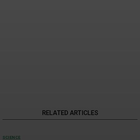
데이터 센터의 비밀과 혁신
2026년 08월 07일
RELATED ARTICLES
SCIENCE