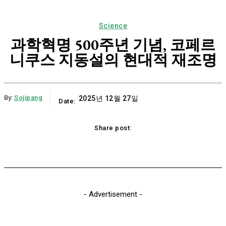
Science
과학혁명 500주년 기념, 코페르
니쿠스 지동설의 현대적 재조명
By:
Sojipang
2025년 12월 27일
Date:
Share post:
Email
Print
Naver
Copy URL
K
- Advertisement -