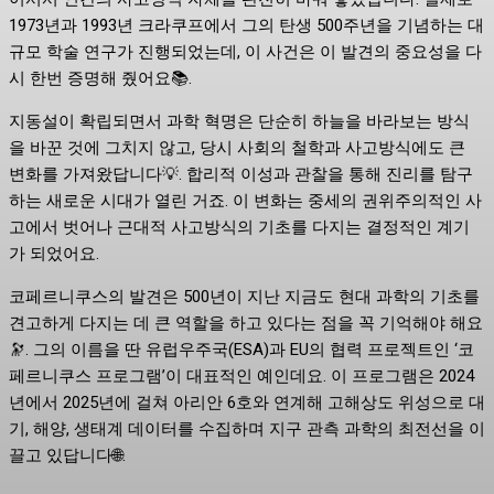
1973년과 1993년 크라쿠프에서 그의 탄생 500주년을 기념하는 대
규모 학술 연구가 진행되었는데, 이 사건은 이 발견의 중요성을 다
시 한번 증명해 줬어요📚.
지동설이 확립되면서 과학 혁명은 단순히 하늘을 바라보는 방식
을 바꾼 것에 그치지 않고, 당시 사회의 철학과 사고방식에도 큰
변화를 가져왔답니다💡. 합리적 이성과 관찰을 통해 진리를 탐구
하는 새로운 시대가 열린 거죠. 이 변화는 중세의 권위주의적인 사
고에서 벗어나 근대적 사고방식의 기초를 다지는 결정적인 계기
가 되었어요.
코페르니쿠스의 발견은 500년이 지난 지금도 현대 과학의 기초를
견고하게 다지는 데 큰 역할을 하고 있다는 점을 꼭 기억해야 해요
🔭. 그의 이름을 딴 유럽우주국(ESA)과 EU의 협력 프로젝트인 ‘코
페르니쿠스 프로그램’이 대표적인 예인데요. 이 프로그램은 2024
년에서 2025년에 걸쳐 아리안 6호와 연계해 고해상도 위성으로 대
기, 해양, 생태계 데이터를 수집하며 지구 관측 과학의 최전선을 이
끌고 있답니다🌐.