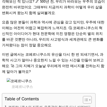
각해보신 적 있나요? 🌌 500년 전, 우리가 바라보는 우주의 모습이
완전히 바뀌었어요. 그때부터 지금까지 과학이 어떻게 우리 삶을
변화시켜 왔는지 함께 살펴볼게요.
요즘 많은 분들이 과학과 역사에 관심을 갖고 있지만, 우주에 대한
이해는 여전히 어렵고 복잡하게 느껴지죠. 🤔 코페르니쿠스의 혁
신적인 아이디어가 현대 천문학에 끼친 영향은 단순히 별의 위치
를 바꾼 것뿐만 아니라, 우리의 사고방식과 세계관에도 큰 변화를
가져왔다는 점이 정말 중요해요.
이번 글에서는 코페르니쿠스의 유산을 다시 한 번 되새기면서, 과
학적 사고가 얼마나 중요한지 느낄 수 있는 시간을 만들어 보려고
해요. 🚀 그의 지혜가 오늘날 우리에게 어떤 메시지를 전하는지 함
께 알아가 볼까요?
코페르니쿠스
Table of Contents
코페르니쿠스의 지동설, 우주관의 혁신을 다시 살펴보다