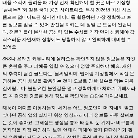
태풍 소식이 들려올 때 가장 먼저 확인해야 할 곳은 바로 기상청
‘날씨누리’와 같은 국가 공인 사이트예요. 특히 2026년 최신 시스
템으로 업데이트된 실시간 데이터를 활용하면 가장 정확하고 빠
른 정보를 얻을 수 있어 안전을 지키는 데 정말 큰 도움이 된답니
다. 전문가들이 분석한 공신력 있는 수치를 가장 먼저 신뢰해야 갑
작스러운 자연재해 상황에도 당황하지 않고 완벽하게 대비할 수
있어요.
SNS나 온라인 커뮤니티에 올라오는 확인되지 않은 정보들은 자칫
큰 혼란을 주고 피해를 입힐 수 있으니 정말 주의해야 해요. 개인
의 추측이 담긴 글보다는 ‘날씨알리미’ 앱처럼 기상청에서 직접 운
영하는 공식 채널을 활용하는 것이 오보로 인한 실수를 막는 지름
길이랍니다. 불필요한 불안감을 덜고 정확하게 대처하기 위해서라
도 꼭 검증된 경로를 통해 정보를 확인하는 습관을 가져보세요.
태풍이 어디로 이동하는지, 세기는 어느 정도인지 더 자세히 알고
싶다면 공식 앱의 실시간 위성 영상과 레이더 정보를 자주 살펴보
는 것이 좋아요. 고해상도 영상을 통해 태풍의 눈 위치나 비구름의
움직임을 직접 확인하다 보면 언제 대피해야 할지 판단하기가 훨
씬 수월해지거든요. 스마트폰에 설치한 공식 앱 하나만 잘 활용해