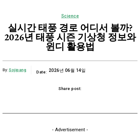
Science
실시간 태풍 경로 어디서 볼까?
2026년 태풍 시즌 기상청 정보와
윈디 활용법
By:
Sojipang
2026년 06월 14일
Date:
Share post:
Email
Print
Naver
Copy URL
K
- Advertisement -