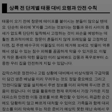
상륙 전 단계별 태풍 대비 요령과 안전 수칙
태풍이 오기 전에 창문에 테이프를 붙이시는 분들이 많으실 텐데
요. 단순히 유리에 ‘X’자를 그리는 것보다는 창틀과 유리 사이의 틈
새가 없도록 단단히 밀착해서 고정하는 것이 파손을 예방하는 데
훨씬 효과적이에요. 창문이 흔들리지 않게 프레임을 잘 고정하셨
다면, 집 주변 배수구의 이물질도 미리 제거해 보세요. 빗물이 역류
해서 생길 수 있는 침수 피해를 꼼꼼하게 막을 수 있거든요. 이렇
게 작은 틈새와 막힌 물길만 미리 살펴봐도 강풍과 폭우로부터 소
중한 우리 집을 안전하게 지킬 수 있답니다.
갑작스러운 정전이나 고립 상황에 대비해서 비상식량과 구급약품
이 담긴 생존 배낭을 미리 꾸려두는 것도 정말 중요해요. 그리고
‘안전디딤돌’ 앱을 설치해서 주변 정보를 미리 파악해 두시면 큰 도
움이 된답니다. 이 앱을 활용하면 현재 위치에서 가장 가까운 지정
대피소와 안전한 이동 경로를 바로 확인할 수 있어서, 위급한 순간
에도 당황하지 않고 빠르게 대처할 수 있어요. 가족들과 함께 대피
장소를 미리 약속해 두는 작은 준비가 예상치 못한 재난 속에서 우