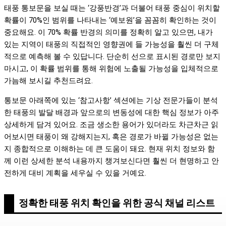
태풍 통보문을 보실 때는 ‘강풍반경’과 더불어 태풍 중심이 위치할
확률이 70%인 범위를 나타내는 ‘예보원’을 꼼꼼히 확인하는 것이
중요해요. 이 70% 확률 반경의 의미를 정확히 알고 있으면, 내가
있는 지역이 태풍의 직접적인 영향권에 들 가능성을 훨씬 더 구체
적으로 예측해 볼 수 있답니다. 단순히 선으로 표시된 경로만 보지
마시고, 이 확률 범위를 통해 위험에 노출될 가능성을 입체적으로
가늠해 보시길 추천드려요.
통보문 아래쪽에 있는 ‘참고사항’ 섹션에는 기상 전문가들이 분석
한 태풍의 발달 배경과 앞으로의 변동성에 대한 핵심 정보가 아주
상세하게 담겨 있어요. 조금 생소한 용어가 있더라도 차근차근 읽
어보시면 태풍이 왜 강해지는지, 혹은 경로가 바뀔 가능성은 없는
지 종합적으로 이해하는 데 큰 도움이 돼요. 현재 위치 정보와 함
께 이런 상세한 분석 내용까지 챙겨보신다면 훨씬 더 현명하고 안
전하게 대비 계획을 세우실 수 있을 거예요.
정확한 태풍 위치 확인을 위한 공식 채널 리스트