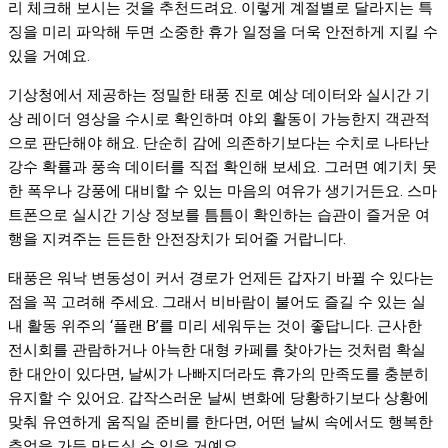
리 체크해 보시는 것을 추천드려요. 이렇게 계절별로 달라지는 특
징을 미리 파악해 두면 소중한 휴가 일정을 더욱 안전하게 지킬 수
있을 거예요.
기상청에서 제공하는 정밀한 태풍 진로 예상 데이터와 실시간 기
상 레이더 영상을 수시로 확인하며 야외 활동이 가능한지 객관적
으로 판단해야 해요. 단순히 감에 의존하기보다는 수치로 나타난
강수 확률과 풍속 데이터를 직접 확인해 보세요. 그러면 예기치 못
한 폭우나 강풍에 대비할 수 있는 마음의 여유가 생기거든요. 스마
트폰으로 실시간 기상 정보를 틈틈이 확인하는 습관이 즐거운 여
행을 지켜주는 든든한 안전장치가 되어줄 거랍니다.
태풍은 워낙 변동성이 커서 경로가 언제든 갑자기 바뀔 수 있다는
점을 꼭 고려해 주세요. 그래서 비바람이 불어도 즐길 수 있는 실
내 활동 위주의 ‘플랜 B’를 미리 세워두는 것이 좋답니다. 근사한
전시회를 관람하거나 아늑한 대형 카페를 찾아가는 것처럼 확실
한 대안이 있다면, 날씨가 나빠지더라도 휴가의 만족도를 충분히
유지할 수 있어요. 갑작스러운 날씨 변화에 당황하기보다 상황에
맞춰 유연하게 움직일 준비를 한다면, 어떤 날씨 속에서도 행복한
추억을 가득 만드실 수 있을 거예요.