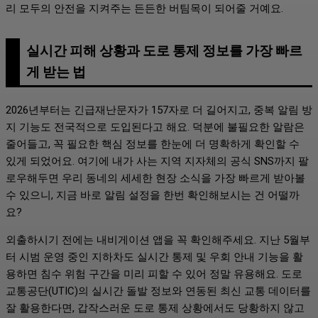
리 모두의 안전을 지켜주는 든든한 버팀목이 되어줄 거예요.
실시간 피해 상황과 도로 통제 정보를 가장 빠르
게 받는 법
2026년부터는 긴급재난문자가 157자로 더 길어지고, 중복 알림 방
지 기능도 전국적으로 도입된다고 해요. 덕분에 불필요한 알람은
줄어들고, 꼭 필요한 핵심 정보를 한눈에 더 명확하게 확인할 수
있게 되었어요. 여기에 내가 사는 지역 지자체의 공식 SNS까지 팔
로우해두면 우리 동네의 세세한 현장 소식을 가장 빠르게 받아볼
수 있으니, 지금 바로 알림 설정을 한번 확인해보시는 건 어떨까
요?
외출하시기 전에는 내비게이션 앱을 꼭 확인해주세요. 지난 5월부
터 시범 운영 중인 지하차도 실시간 통제 및 우회 안내 기능을 활
용하면 침수 위험 구간을 미리 피할 수 있어 정말 유용해요. 도로
교통공단(UTIC)의 실시간 돌발 정보와 연동된 최신 교통 데이터를
잘 활용한다면, 갑작스러운 도로 통제 상황에서도 당황하지 않고