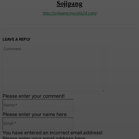
Sojipang
http://sojipang.mycafe24.com/
LEAVE A REPLY
Comment:
Please enter your comment!
Name:*
Please enter your name here
Email:*
You have entered an incorrect email address!
Please enter your email address here