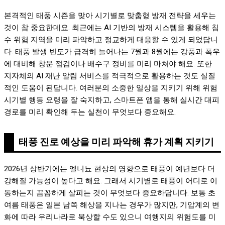
본격적인 태풍 시즌을 맞아 시기별로 맞춤형 방재 전략을 세우는
것이 참 중요한데요. 최근에는 AI 기반의 방재 시스템을 활용해 침
수 위험 지역을 미리 파악하고 정교하게 대응할 수 있게 되었답니
다. 태풍 발생 빈도가 급격히 늘어나는 7월과 8월에는 강풍과 폭우
에 대비해 창문 점검이나 배수구 정비를 미리 마쳐야 해요. 또한
지자체의 AI 재난 알림 서비스를 적극적으로 활용하는 것도 실질
적인 도움이 된답니다. 여러분의 소중한 일상을 지키기 위해 위험
시기별 행동 요령을 잘 숙지하고, 스마트폰 앱을 통해 실시간 대피
경로를 미리 확인해 두는 실천이 무엇보다 중요해요.
태풍 진로 예상을 미리 파악해 휴가 계획 지키기
2026년 상반기에는 엘니뇨 현상의 영향으로 태풍이 예년보다 더
강해질 가능성이 높다고 해요. 그래서 시기별로 태풍이 어디로 이
동하는지 꼼꼼하게 살피는 것이 무엇보다 중요하답니다. 보통 초
여름 태풍은 일본 남쪽 해상을 지나는 경우가 많지만, 기압계의 변
화에 따라 우리나라로 북상할 수도 있으니 여행지의 위험도를 미