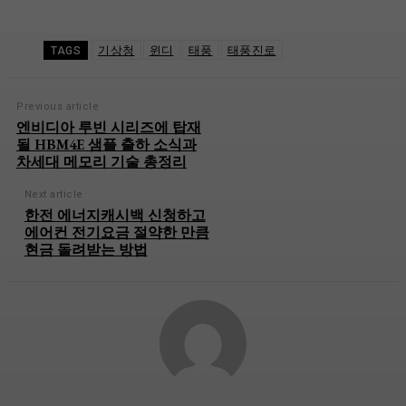
기상청
윈디
태풍
태풍진로
TAGS
Previous article
엔비디아 루빈 시리즈에 탑재
될 HBM4E 샘플 출하 소식과
차세대 메모리 기술 총정리
Next article
한전 에너지캐시백 신청하고
에어컨 전기요금 절약한 만큼
현금 돌려받는 방법