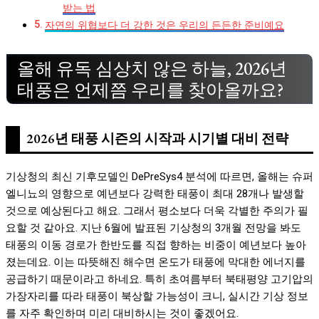
받는 법
자연의 위협보다 더 강한 것은 우리의 든든한 준비예요
올해 유독 심상치 않은 하늘, 2026년
태풍은 언제쯤 우리를 찾아올까요?
2026년 태풍 시즌의 시작과 시기별 대비 전략
기상청의 최신 기후모델인 DePreSys4 분석에 따르면, 올해는 슈퍼
엘니뇨의 영향으로 예년보다 강력한 태풍이 최대 28개나 발생할
것으로 예상된다고 해요. 그래서 평소보다 더욱 각별한 주의가 필
요할 것 같아요. 지난 6월에 발표된 기상청의 3개월 전망을 봐도
태풍의 이동 경로가 한반도를 직접 향하는 비중이 예년보다 높아
졌는데요. 이는 따뜻해진 해수면 온도가 태풍에 막대한 에너지를
공급하기 때문이라고 하네요. 특히 초여름부터 북태평양 고기압의
가장자리를 따라 태풍이 북상할 가능성이 크니, 실시간 기상 정보
를 자주 확인하며 미리 대비하시는 것이 좋겠어요.