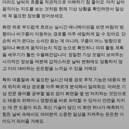
더라도 날씨의 흐름을 직관적으로 이해하기 참 좋아요. 마치 살아
움직이는 지도를 보는 것처럼 현재 기상 상황을 확인하면서 일상
에 꼭 필요한 정보를 얻어보세요.
화면 위로 부드럽게 흐르는 실시간 애니메이션을 보면 바람의 방
향이나 비구름이 이동하는 경로를 아주 세밀하게 알 수 있어요. 단
순히 비가 온다는 소식만 듣는 게 아니라, 구름이 어느 방향으로
얼마나 빠르게 움직이는지 직접 눈으로 확인하니 야외 활동 계획
을 세우기가 훨씬 수월해진답니다. 정밀한 기상 모델이 보여주는
시각적인 정보들 덕분에 갑작스러운 날씨 변화에도 당황하지 않
고 미리 대비하는 든든함을 느끼실 수 있을 거예요.
특히 여름철에 꼭 필요한 실시간 태풍 경로 추적 기능은 태풍의 현
재 위치와 예상 경로를 아주 빠르게 분석해서 알려줘요. 어려운 기
상 전문 용어를 공부할 필요 없이 화면을 몇 번 터치하는 것만으로
도 태풍의 위력이나 영향권을 바로 파악할 수 있어서 안전을 지키
는 데 큰 도움이 되죠. 최신 기술이 담긴 이 화면 하나가 예측하기
힘든 날씨 속에서도 여러분의 소중한 일상을 지켜주는 든든한 가
이드가 되어줄 거예요.