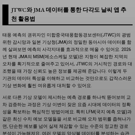
JTWC와 JMA 데이터를 통한 다각도 날씨 앱 추
천 활용법
태풍 예측의 권위자인 미합중국태풍합동경보센터(JTWC)의 광범
위한 감시망과 일본 기상청(JMA)의 정밀한 동아시아 데이터를 함
께 살펴보면 예측의 사각지대를 효과적으로 메울 수 있어요. 2026
년 현재 JMA의 MSM(메소스케일 모델)은 지형이 복잡한 지역의
오차를 획기적으로 줄여주고 있어서, JTWC의 거시적인 경로와 대
조했을 때 가장 신뢰도 높은 정보를 제공해 준답니다. 이렇게 두
기관의 데이터 특성을 이해하고 비교하는 것만으로도 갑작스러운
기상 변화에 훨씬 여유롭게 대처할 수 있어요.
서로 다른 기상 모델이 제시하는 예측 경로를 하나씩 뜯어보며 교
차 검증하는 과정은 기상 이변이 잦은 요즘 시대에 데이터의 정확
성을 확보하는 핵심적인 방법이에요. 특히 LFM(국지 예측 모델)과
같은 최신 수치 예보 모델들을 서로 비교해 오차 범위를 좁혀나가
면, 단순한 예보를 넘어 실제 체감할 수 있는 수준의 정교한 경로
분석이 가능해져요. 여러 모델의 앙상블 데이터를 분석하는 습관