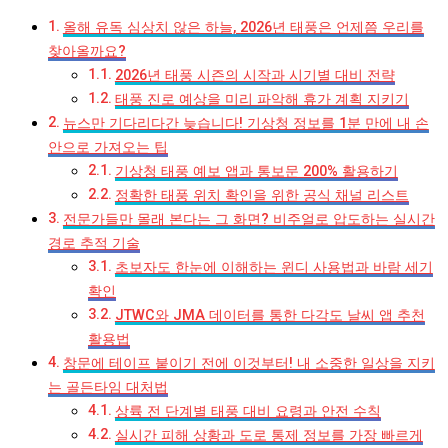
올해 유독 심상치 않은 하늘, 2026년 태풍은 언제쯤 우리를
찾아올까요?
2026년 태풍 시즌의 시작과 시기별 대비 전략
태풍 진로 예상을 미리 파악해 휴가 계획 지키기
뉴스만 기다리다간 늦습니다! 기상청 정보를 1분 만에 내 손
안으로 가져오는 팁
기상청 태풍 예보 앱과 통보문 200% 활용하기
정확한 태풍 위치 확인을 위한 공식 채널 리스트
전문가들만 몰래 본다는 그 화면? 비주얼로 압도하는 실시간
경로 추적 기술
초보자도 한눈에 이해하는 윈디 사용법과 바람 세기
확인
JTWC와 JMA 데이터를 통한 다각도 날씨 앱 추천
활용법
창문에 테이프 붙이기 전에 이것부터! 내 소중한 일상을 지키
는 골든타임 대처법
상륙 전 단계별 태풍 대비 요령과 안전 수칙
실시간 피해 상황과 도로 통제 정보를 가장 빠르게