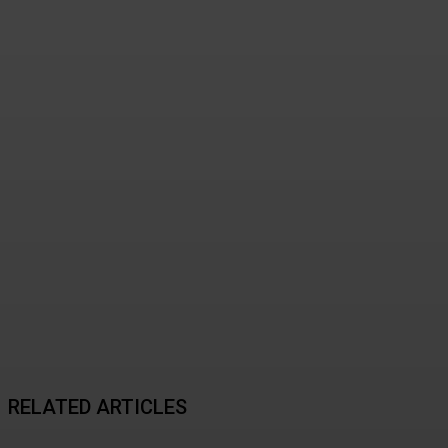
데이터 센터의 비밀과 혁신
2026년 08월 07일
RELATED ARTICLES