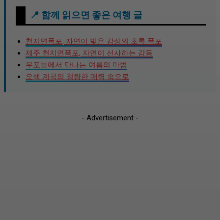
📍 함께 읽으면 좋은 여행 글
천지연폭포, 자연이 빚은 감성의 초록 폭포
제주 천지연폭포, 자연이 선사하는 감동
우포늪에서 만나는 여름의 마법
오색 계곡의 청량한 매력 속으로
- Advertisement -