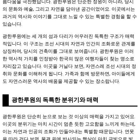
름다움을 극찬했답니다. 광한루원은 단순한 정원이 아니라, 당시
의 문화와 예술, 그리고 자연을 담아낸 공간이었어요. 이곳에서는
과거의 역사와 이야기를 그대로 느낄 수 있는 특별한 경험을 할 수
있습니다.
광한루원에는 세 개의 섬과 다리가 어우러진 독특한 구조가 매력
적입니다. 이 구조는 조선 시대의 자연과 인간의 조화로운 관계를
상징하며, 당시의 건축미를 그대로 보여줍니다. 광한루원은 이러
한 역사적 가치를 인정받아 한국의 많은 여행자들이 찾는 명소로
자리잡고 있습니다. 이곳을 거닐다 보면, 자연스레 조선 시대의 정
취와 문화를 이해하게 됩니다. 가족과 함께 방문하면, 아이들에게
도 자연스러운 역사의 배움을 제공할 수 있는 장소랍니다.
광한루원의 독특한 분위기와 매력
광한루원은 단순히 눈으로 보는 것 이상의 매력을 가지고 있어요.
이곳의 분위기는 마치 시간이 멈춘 듯한 고요함을 느끼게 하는데,
이는 자연과 인공의 조화가 만들어내는 특별함 때문입니다. 연못
을 따라 걷다 보면, 물결 위에 반사되는 햇살이 마치 금빛으로 빛