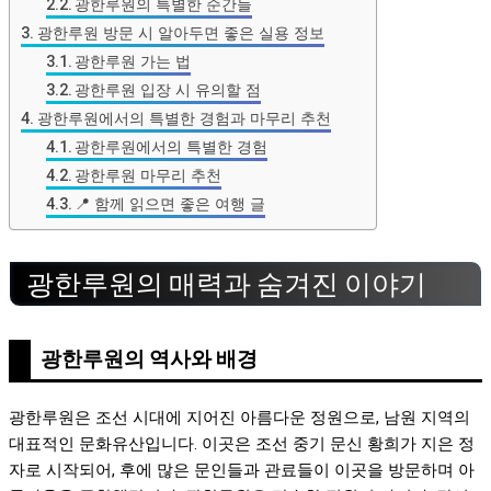
광한루원의 특별한 순간들
광한루원 방문 시 알아두면 좋은 실용 정보
광한루원 가는 법
광한루원 입장 시 유의할 점
광한루원에서의 특별한 경험과 마무리 추천
광한루원에서의 특별한 경험
광한루원 마무리 추천
📍 함께 읽으면 좋은 여행 글
광한루원의 매력과 숨겨진 이야기
광한루원의 역사와 배경
광한루원은 조선 시대에 지어진 아름다운 정원으로, 남원 지역의
대표적인 문화유산입니다. 이곳은 조선 중기 문신 황희가 지은 정
자로 시작되어, 후에 많은 문인들과 관료들이 이곳을 방문하며 아