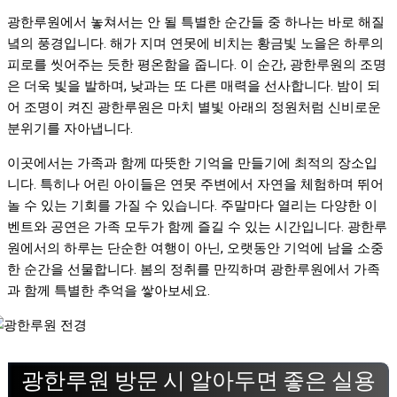
광한루원에서 놓쳐서는 안 될 특별한 순간들 중 하나는 바로 해질
녘의 풍경입니다. 해가 지며 연못에 비치는 황금빛 노을은 하루의
피로를 씻어주는 듯한 평온함을 줍니다. 이 순간, 광한루원의 조명
은 더욱 빛을 발하며, 낮과는 또 다른 매력을 선사합니다. 밤이 되
어 조명이 켜진 광한루원은 마치 별빛 아래의 정원처럼 신비로운
분위기를 자아냅니다.
이곳에서는 가족과 함께 따뜻한 기억을 만들기에 최적의 장소입
니다. 특히나 어린 아이들은 연못 주변에서 자연을 체험하며 뛰어
놀 수 있는 기회를 가질 수 있습니다. 주말마다 열리는 다양한 이
벤트와 공연은 가족 모두가 함께 즐길 수 있는 시간입니다. 광한루
원에서의 하루는 단순한 여행이 아닌, 오랫동안 기억에 남을 소중
한 순간을 선물합니다. 봄의 정취를 만끽하며 광한루원에서 가족
과 함께 특별한 추억을 쌓아보세요.
광한루원 방문 시 알아두면 좋은 실용