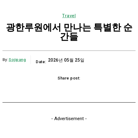
Travel
광한루원에서 만나는 특별한 순
간들
By:
Sojipang
2026년 05월 25일
Date:
Share post:
Email
Print
Naver
Copy URL
K
- Advertisement -