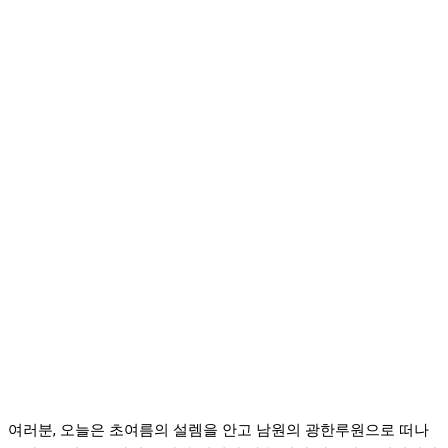
여러분, 오늘은 초여름의 설렘을 안고 남원의 광한루원으로 떠나