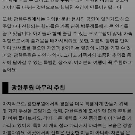
과 함께 나눌 수 있어요. 연못 주위에 앉아 시원한 바람을 맞으며
이야기를 나누는 것만으로도 행복한 순간이 만들어진답니다.
또한, 광한루원에서는 다양한 문화 행사와 공연이 열리기도 해요.
주말마다 진행되는 행사들은 가족 단위 방문객들에게 큰 인기를
끌고 있답니다. 아이들과 함께 즐길 수 있는 프로그램이 많아, 가족
여행으로서의 즐거움을 배가시켜줘요. 또한, 여름의 정취를 만끽
하며 산책로를 걸으면 자연과 함께하는 힐링의 시간을 가질 수 있
어요. 광한루원은 자연과 역사, 그리고 가족과의 소중한 추억을 동
시에 담아갈 수 있는 특별한 장소로, 여러분의 여행에 꼭 추천하고
싶어요.
광한루원 마무리 추천
마지막으로, 광한루원에서의 경험을 더욱 특별하게 만들기 위해
몇 가지 추천을 드릴게요. 첫째, 광한루원에 도착하면 먼저 주위를
한 바퀴 돌아보세요. 각기 다른 매력을 가진 풍경들이 여러분을 기
다리고 있어요. 특히 세 개의 섬과 다리에서 바라보는 모습은 정말
아름다워요. 이곳에서의 산책은 단순한 이동이 아니라, 자연을 온