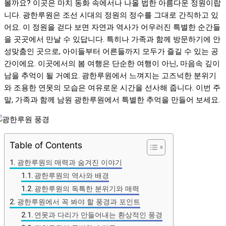
볼까요? 이곳은 마치 동화 속에서나 나올 법한 아름다운 정원이랍
니다. 광한루원은 조선 시대의 정원의 정수를 그대로 간직하고 있
어요. 이 정원을 걷다 보면 자연과 역사가 어우러진 특별한 순간들
을 곳곳에서 만날 수 있답니다. 특히나 가족과 함께 방문하기에 안
성맞춤인 곳으로, 아이들부터 어른들까지 모두가 즐길 수 있는 공
간이에요. 이곳에서의 봄 여행은 단순한 여행이 아닌, 마음속 깊이
남을 추억이 될 거예요. 광한루원에서 느껴지는 고즈넉한 분위기
와 조용한 연못의 모습은 여유로운 시간을 선사해 줍니다. 이번 주
말, 가족과 함께 남원 광한루원에서 특별한 추억을 만들어 보세요.
Table of Contents
광한루원의 매력과 숨겨진 이야기
광한루원의 역사와 배경
광한루원의 독특한 분위기와 매력
광한루원에서 꼭 봐야 할 풍경과 포인트
연못과 다리가 만들어내는 환상적인 풍경