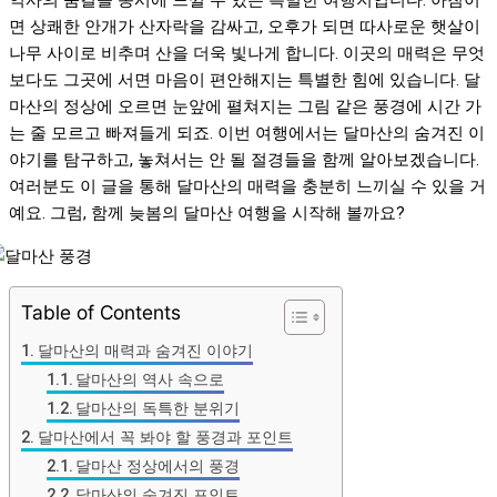
면 상쾌한 안개가 산자락을 감싸고, 오후가 되면 따사로운 햇살이
나무 사이로 비추며 산을 더욱 빛나게 합니다. 이곳의 매력은 무엇
보다도 그곳에 서면 마음이 편안해지는 특별한 힘에 있습니다. 달
마산의 정상에 오르면 눈앞에 펼쳐지는 그림 같은 풍경에 시간 가
는 줄 모르고 빠져들게 되죠. 이번 여행에서는 달마산의 숨겨진 이
야기를 탐구하고, 놓쳐서는 안 될 절경들을 함께 알아보겠습니다.
여러분도 이 글을 통해 달마산의 매력을 충분히 느끼실 수 있을 거
예요. 그럼, 함께 늦봄의 달마산 여행을 시작해 볼까요?
Table of Contents
달마산의 매력과 숨겨진 이야기
달마산의 역사 속으로
달마산의 독특한 분위기
달마산에서 꼭 봐야 할 풍경과 포인트
달마산 정상에서의 풍경
달마산의 숨겨진 포인트