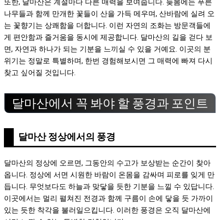
또한, 달마산은 계절마다 다른 매력을 보여줍니다. 늦봄에는 푸른
나무들과 함께 만개한 꽃들이 산을 가득 메우며, 산바람에 실려 오
는 꽃향기는 상쾌함을 더합니다. 이런 자연의 조화는 방문객들에
게 편안함과 즐거움을 동시에 제공합니다. 달마산의 길을 걷다 보
면, 자연과 하나가 되는 기분을 느끼실 수 있을 거예요. 이곳의 분
위기는 정말로 특별하며, 한번 경험해보시면 그 매력에 빠져 다시
찾고 싶어질 것입니다.
달마산에서 꼭 봐야 할 풍경과 포인트
달마산 정상에서의 풍경
달마산의 정상에 오르면, 그동안의 수고가 보상받는 순간이 찾아
옵니다. 정상에 서면 시원한 바람이 온몸을 감싸며 피로를 잊게 만
듭니다. 무엇보다도 하늘과 맞닿을 듯한 기분을 느낄 수 있답니다.
이곳에서는 멀리 펼쳐진 전경과 함께 구름이 손에 닿을 듯 가까이
있는 듯한 착각을 불러일으킵니다. 이러한 풍경은 오직 달마산에