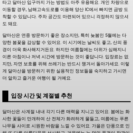
타고 달마산 입구까지 가는 방법도 아주 유용해요. 개인 차량으로
이동할 경우, 남해고속도로를 이용해 양산 IC에서 빠지면 금방 도
착할 수 있답니다. 주차 공간도 마련되어 있으니 걱정하지 않으셔
도 돼요.
달마산은 연중 방문하기 좋은 장소지만, 특히 늦봄인 5월에는 다
양한 봄꽃을 감상할 수 있어요. 이 시기에는 날씨도 좋고, 산의 풍
경이 더욱 화사해지거든요. 하지만 여름철에는 더위가 심해지니
이른 아침이나 저녁 시간에 방문하는 것이 좋답니다. 입장료는 없
지만, 자연 보호를 위해 쓰레기는 반드시 챙겨서 돌아가세요. 이렇
게 달마산을 방문하기 위한 실용적인 정보들을 숙지하고 가시면
더 알차고 즐거운 여행이 될 거예요.
입장 시간 및 계절별 추천
달마산은 사계절 내내 각기 다른 매력을 지니고 있어요. 봄에는 화
사한 꽃들이 만개하여 산 전체가 화려하게 물들고, 여름에는 푸른
나무들 사이로 시원한 바람을 느낄 수 있어요. 가을은 단풍으로 인
해 또 다른 아름다움을 선사하고, 겨울에는 눈 덮인 풍경이 장관이