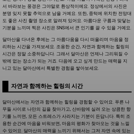
서 바라보는 풍경은 그야말로 환상적이에요. 정상에서의 사진은
분명 잊지 못할 추억으로 남을 거예요. 또한, 중턱에 위치한 전망대
도 좋은 사진 촬영 장소로 알려져 있어요. 아름다운 구름과 맞닿는
기분을 느끼며 찍은 사진은 SNS에서 큰 인기를 끌 수 있을 거예요.
달마산을 다녀온 후에는 그 아름다움을 다시 떠올리며 마음을 정
리하는 시간을 가져보세요. 조용한 순간, 자연과 함께하는 힐링의
시간은 정말 소중하답니다. 그래서 달마산은 언제나 그리워질 수
밖에 없는 장소가 되는 거죠. 다음에 오고 싶게 만드는 매력을 지
니고 있는 달마산에서 특별한 경험을 쌓아보세요.
자연과 함께하는 힐링의 시간
달마산에서는 자연과 함께하는 힐링을 경험할 수 있어요. 푸른 나
무들 사이로 나만의 길을 찾아가고, 산바람에 실려 오는 상큼한 향
기를 느끼면, 모든 스트레스가 사라지는 기분이 든답니다. 특히 조
용한 순간에 마음을 비워보면, 마음의 평화가 찾아오는 것을 느낄
수 있어요. 달마산의 매력을 느끼기 위해서는 그저 자연 속에 있는