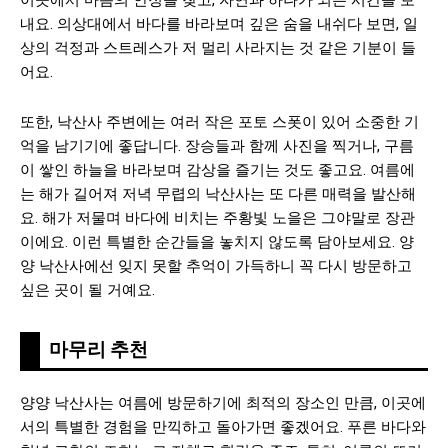
이곳에서 마음의 안정을 찾고, 자연과 하나가 되는 시간을 보
내요. 의상대에서 바다를 바라보며 깊은 숨을 내쉬다 보면, 일
상의 걱정과 스트레스가 저 멀리 사라지는 것 같은 기분이 들
어요.
또한, 낙산사 주변에는 여러 작은 포토 스폿이 있어 소중한 기
억을 남기기에 좋답니다. 장승들과 함께 사진을 찍거나, 구름
이 쌓인 하늘을 바라보며 감상을 즐기는 것도 좋고요. 여름에
는 해가 길어져 저녁 무렵의 낙산사는 또 다른 매력을 발산해
요. 해가 저물며 바다에 비치는 주황빛 노을은 그야말로 장관
이에요. 이런 특별한 순간들을 놓치지 않도록 담아보세요. 양
양 낙산사에선 잊지 못할 추억이 가득하니 꼭 다시 방문하고
싶은 곳이 될 거예요.
마무리 추천
양양 낙산사는 여름에 방문하기에 최적의 장소인 만큼, 이곳에
서의 특별한 경험을 만끽하고 돌아가면 좋겠어요. 푸른 바다와