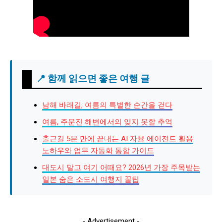
📍 함께 읽으면 좋은 여행 글
남해 바래길, 여름의 특별한 순간을 걷다
여름, 주문진 해변에서의 잊지 못할 추억
출근길 5분 만에 끝내는 AI 자율 에이전트 활용
노하우와 업무 자동화 통합 가이드
대도시 말고 여기 어때요? 2026년 가장 주목받는
일본 숨은 소도시 여행지 꿀팁
- Advertisement -