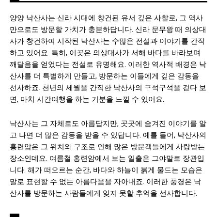
양양 낙산사는 신라 시대에 창건된 유서 깊은 사찰로, 그 역사
만으로도 방문할 가치가 충분하답니다. 신라 문무왕 때 의상대
사가 창건하여 시작된 낙산사는 수많은 전설과 이야기를 간직
하고 있어요. 특히, 이곳은 의상대사가 서해 바다를 바라보며
깨달음을 얻었다는 전설로 유명해요. 이러한 역사적 배경은 낙
산사를 더 특별하게 만들고, 방문하는 이들에게 깊은 감동을
선사하죠. 천년의 세월을 간직한 낙산사의 구석구석을 걷다 보
면, 마치 시간여행을 하는 기분을 느낄 수 있어요.
낙산사는 그 자체로도 아름답지만, 곳곳에 숨겨진 이야기를 알
고 나면 더 많은 감동을 받을 수 있답니다. 예를 들어, 낙산사의
홍련암은 그 위치와 구조로 인해 많은 방문객들에게 사랑받는
장소인데요. 여름철 홍련암에서 보는 일출은 그야말로 장관입
니다. 해가 떠오르는 순간, 바다와 하늘이 붉게 물드는 모습은
말로 표현할 수 없는 아름다움을 자아내죠. 이러한 풍경은 낙
산사를 방문하는 사람들에게 잊지 못할 추억을 선사합니다.