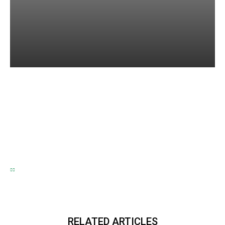
고대 문명에 대한 이해: 주요
고대 문명 정리 및 공부 방법
2026년 08월 10일
RELATED ARTICLES