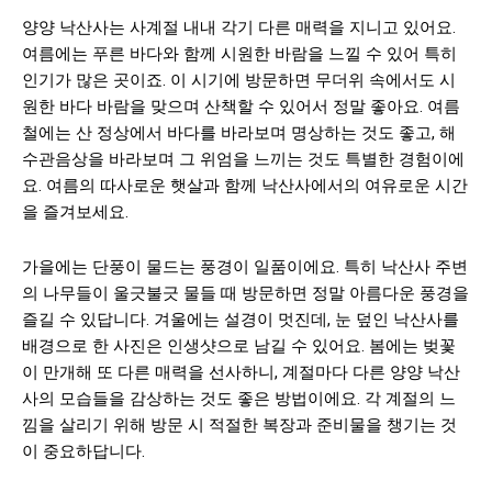
양양 낙산사는 사계절 내내 각기 다른 매력을 지니고 있어요.
여름에는 푸른 바다와 함께 시원한 바람을 느낄 수 있어 특히
인기가 많은 곳이죠. 이 시기에 방문하면 무더위 속에서도 시
원한 바다 바람을 맞으며 산책할 수 있어서 정말 좋아요. 여름
철에는 산 정상에서 바다를 바라보며 명상하는 것도 좋고, 해
수관음상을 바라보며 그 위엄을 느끼는 것도 특별한 경험이에
요. 여름의 따사로운 햇살과 함께 낙산사에서의 여유로운 시간
을 즐겨보세요.
가을에는 단풍이 물드는 풍경이 일품이에요. 특히 낙산사 주변
의 나무들이 울긋불긋 물들 때 방문하면 정말 아름다운 풍경을
즐길 수 있답니다. 겨울에는 설경이 멋진데, 눈 덮인 낙산사를
배경으로 한 사진은 인생샷으로 남길 수 있어요. 봄에는 벚꽃
이 만개해 또 다른 매력을 선사하니, 계절마다 다른 양양 낙산
사의 모습들을 감상하는 것도 좋은 방법이에요. 각 계절의 느
낌을 살리기 위해 방문 시 적절한 복장과 준비물을 챙기는 것
이 중요하답니다.