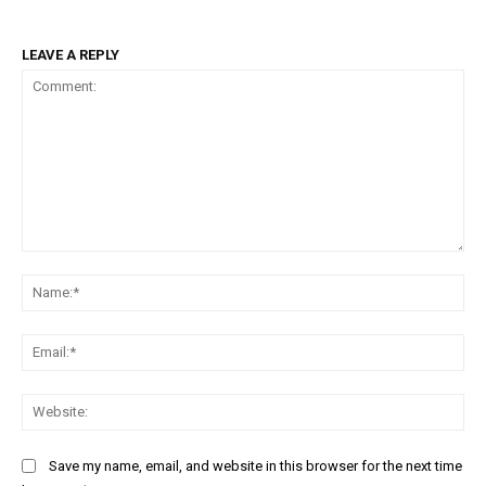
LEAVE A REPLY
Comment:
Na
Ema
Web
Save my name, email, and website in this browser for the next time