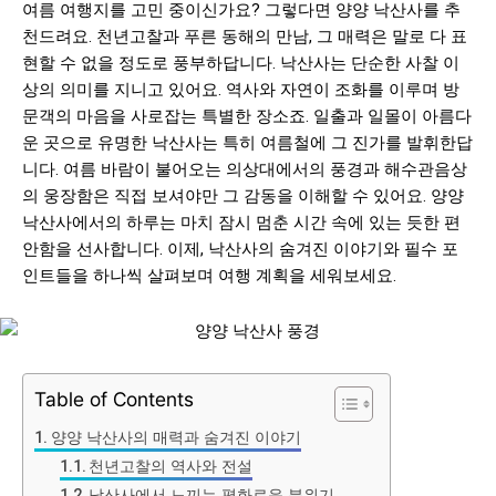
여름 여행지를 고민 중이신가요? 그렇다면 양양 낙산사를 추
천드려요. 천년고찰과 푸른 동해의 만남, 그 매력은 말로 다 표
현할 수 없을 정도로 풍부하답니다. 낙산사는 단순한 사찰 이
상의 의미를 지니고 있어요. 역사와 자연이 조화를 이루며 방
문객의 마음을 사로잡는 특별한 장소죠. 일출과 일몰이 아름다
운 곳으로 유명한 낙산사는 특히 여름철에 그 진가를 발휘한답
니다. 여름 바람이 불어오는 의상대에서의 풍경과 해수관음상
의 웅장함은 직접 보셔야만 그 감동을 이해할 수 있어요. 양양
낙산사에서의 하루는 마치 잠시 멈춘 시간 속에 있는 듯한 편
안함을 선사합니다. 이제, 낙산사의 숨겨진 이야기와 필수 포
인트들을 하나씩 살펴보며 여행 계획을 세워보세요.
Table of Contents
양양 낙산사의 매력과 숨겨진 이야기
천년고찰의 역사와 전설
낙산사에서 느끼는 평화로운 분위기