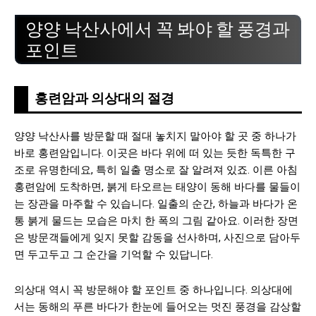
양양 낙산사에서 꼭 봐야 할 풍경과
포인트
홍련암과 의상대의 절경
양양 낙산사를 방문할 때 절대 놓치지 말아야 할 곳 중 하나가
바로 홍련암입니다. 이곳은 바다 위에 떠 있는 듯한 독특한 구
조로 유명한데요, 특히 일출 명소로 잘 알려져 있죠. 이른 아침
홍련암에 도착하면, 붉게 타오르는 태양이 동해 바다를 물들이
는 장관을 마주할 수 있습니다. 일출의 순간, 하늘과 바다가 온
통 붉게 물드는 모습은 마치 한 폭의 그림 같아요. 이러한 장면
은 방문객들에게 잊지 못할 감동을 선사하며, 사진으로 담아두
면 두고두고 그 순간을 기억할 수 있답니다.
의상대 역시 꼭 방문해야 할 포인트 중 하나입니다. 의상대에
서는 동해의 푸른 바다가 한눈에 들어오는 멋진 풍경을 감상할