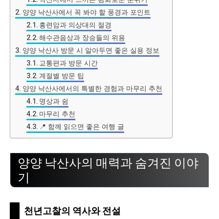
양양 낙산사에서 꼭 봐야 할 풍경과 포인트
홍련암과 의상대의 절경
해수관음상과 장승들의 위용
양양 낙산사 방문 시 알아두면 좋은 실용 정보
교통편과 방문 시간
계절별 방문 팁
양양 낙산사에서의 특별한 경험과 마무리 추천
명상과 쉼
마무리 추천
📍 함께 읽으면 좋은 여행 글
양양 낙산사의 매력과 숨겨진 이야
기
천년고찰의 역사와 전설