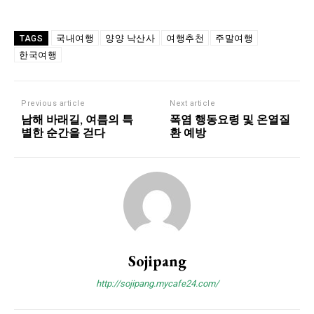
국내여행
양양 낙산사
여행추천
주말여행
TAGS
한국여행
Previous article
Next article
남해 바래길, 여름의 특
폭염 행동요령 및 온열질
별한 순간을 걷다
환 예방
Sojipang
http://sojipang.mycafe24.com/