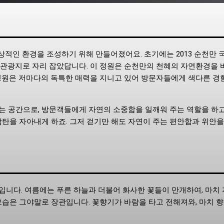
상적인 환경을 조성하기 위해 만들어졌어요. 초기에는 2013 순천만 
 관광지로 자리 잡았답니다. 이 정원은 순천만의 천혜의 자연환경을 
 정원은 저마다의 독특한 매력을 지니고 있어 방문자들에게 색다른 경
는 공간으로, 방문객들에게 자연의 소중함을 일깨워 주는 역할을 하
감탄을 자아내게 하죠. 그저 걷기만 해도 자연이 주는 편안함과 위안을
입니다. 여름에는 푸른 하늘과 더불어 화사한 꽃들이 만개하여, 마치
모습은 그야말로 장관입니다. 꽃향기가 바람을 타고 전해져와, 마치 