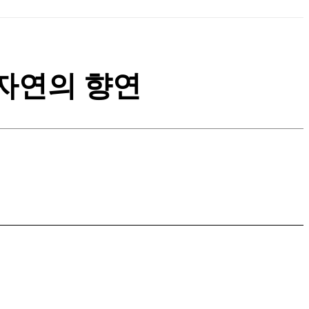
자연의 향연
Kakao Story