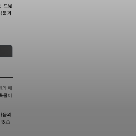
. 드넓
 식물과
원의 매
건축물이
 마음의
 있습