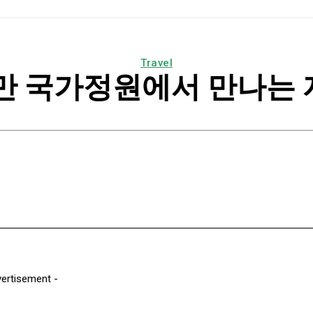
Travel
천만 국가정원에서 만나는 
k
Email
Print
Naver
Copy URL
vertisement -