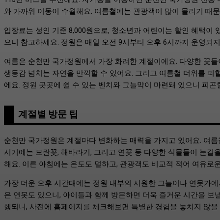
와 가까워 이동이 수월해요. 여름철에는 관광객이 많이 몰리기 때문
입장료는 성인 기준 8,000원으로, 청소년과 어린이는 할인 혜택이 
으니 참고하세요. 정원은 매일 오전 9시부터 오후 6시까지 운영되
여름은 순천만 국가정원에서 가장 화려한 계절이에요. 다양한 꽃들이
생동감 넘치는 자연을 만끽할 수 있어요. 그리고 여름철 더위를 피할
에요. 정원 곳곳에 쉴 수 있는 벤치와 그늘막이 마련돼 있으니 피곤
계절별 방문 팁
순천만 국가정원은 계절마다 변화하는 매력을 가지고 있어요. 여름
시기에는 모란꽃, 해바라기, 그리고 연꽃 등 다양한 식물들이 눈길을
해요. 이른 아침에는 온도도 덜하고, 관광객도 비교적 적어 여유로
가장 더운 오후 시간대에는 정원 내부의 시원한 그늘이나 연못가에서
은 연못도 있으니, 아이들과 함께 방문하면 더욱 즐거운 시간을 보낼
행되니, 사전에 홈페이지를 체크해보면 특별한 경험을 놓치지 않을 