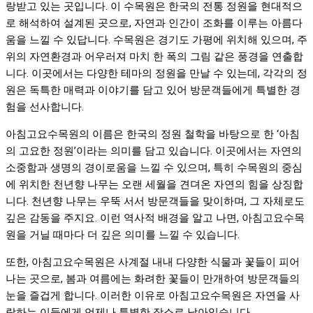
랑받고 있는 곳입니다. 이 수목원은 한국의 전통 정원을 현대적으
로 해석하여 설계된 곳으로, 자연과 인간이 조화를 이루는 아름다
움을 느낄 수 있답니다. 수목원은 경기도 가평에 위치해 있으며, 주
위의 자연환경과 어우러져 마치 한 폭의 그림 같은 풍경을 연출합
니다. 이곳에서는 다양한 테마의 정원을 만날 수 있는데, 각각의 정
원은 독특한 매력과 이야기를 담고 있어 방문객들에게 특별한 경
험을 선사합니다.
아침고요수목원의 이름은 한국의 정원 철학을 바탕으로 한 ‘아침
의 고요한 정원’이라는 의미를 담고 있습니다. 이곳에서는 자연의
소중함과 생명의 경이로움을 느낄 수 있으며, 특히 수목원의 중심
에 위치한 천년향 나무는 오랜 세월을 견뎌온 자연의 힘을 상징합
니다. 천년향 나무는 우뚝 서서 방문객들을 맞이하며, 그 자체로도
깊은 감동을 주지요. 이런 역사적 배경을 알고 나면, 아침고요수목
원을 거닐 때마다 더 깊은 의미를 느낄 수 있습니다.
또한, 아침고요수목원은 사계절 내내 다양한 식물과 꽃들이 피어
나는 곳으로, 봄과 여름에는 화려한 꽃들이 만개하여 방문객들의
눈을 즐겁게 합니다. 이러한 이유로 아침고요수목원은 자연을 사
랑하는 이들에게 언제나 특별한 장소로 남아있습니다.