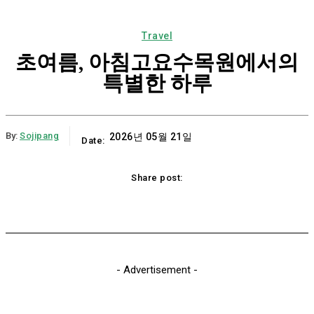
Travel
초여름, 아침고요수목원에서의
특별한 하루
By:
Sojipang
2026년 05월 21일
Date:
Share post:
Email
Print
Naver
Copy URL
K
- Advertisement -