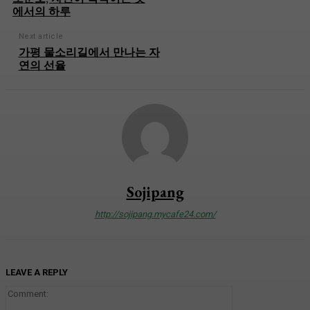
에서의 하루
Next article
가평 물소리길에서 만나는 자
연의 선율
Sojipang
http://sojipang.mycafe24.com/
LEAVE A REPLY
Comment: