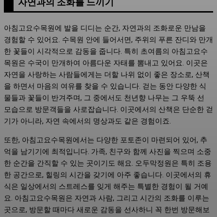
자연과의 조화를 느끼기
아침고요수목원에 발을 디디는 순간, 자연과의 조화로운 만남을
경험할 수 있어요. 수목원 안에 들어서면, 주위의 푸른 잔디와 만개
한 꽃들이 시각적으로 감동을 줍니다. 특히 초여름의 아침고요수
목원은 수국이 만개하여 아름다운 자태를 뽐내고 있어요. 이곳은
자연을 사랑하는 사람들에게는 더할 나위 없이 좋은 장소로, 산책
을 하면서 마음의 여유를 찾을 수 있습니다. 걷는 동안 다양한 식
물들과 꽃들이 반겨주며, 그 중에서도 천년향 나무는 그 우뚝 선
모습으로 방문객들을 사로잡습니다. 이곳에서의 산책은 단순한 걷
기가 아니라, 자연 속에서의 명상과도 같은 경험이죠.
또한, 아침고요수목원에서는 다양한 포토존이 마련되어 있어, 추
억을 남기기에 최적입니다. 가족, 친구와 함께 사진을 찍으며 소중
한 순간을 간직할 수 있는 곳이기도 해요. 오두막정원은 특히 조용
한 공간으로, 힐링의 시간을 갖기에 아주 좋습니다. 이곳에서의 휴
식은 일상에서의 스트레스를 잊게 해주는 특별한 경험이 될 거예
요. 아침고요수목원은 자연과 사람, 그리고 시간의 조화를 이루는
곳으로, 방문할 때마다 새로운 감동을 선사하니 꼭 한번 방문해보