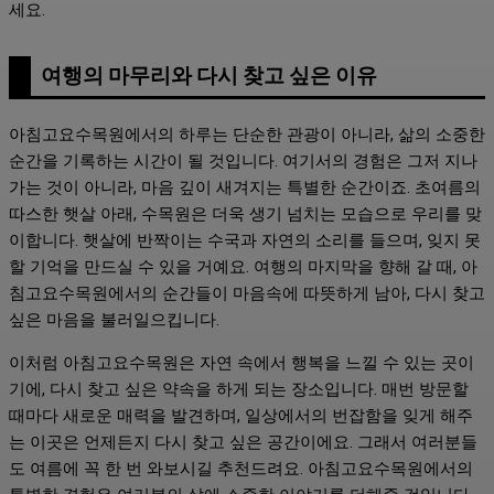
세요.
여행의 마무리와 다시 찾고 싶은 이유
아침고요수목원에서의 하루는 단순한 관광이 아니라, 삶의 소중한
순간을 기록하는 시간이 될 것입니다. 여기서의 경험은 그저 지나
가는 것이 아니라, 마음 깊이 새겨지는 특별한 순간이죠. 초여름의
따스한 햇살 아래, 수목원은 더욱 생기 넘치는 모습으로 우리를 맞
이합니다. 햇살에 반짝이는 수국과 자연의 소리를 들으며, 잊지 못
할 기억을 만드실 수 있을 거예요. 여행의 마지막을 향해 갈 때, 아
침고요수목원에서의 순간들이 마음속에 따뜻하게 남아, 다시 찾고
싶은 마음을 불러일으킵니다.
이처럼 아침고요수목원은 자연 속에서 행복을 느낄 수 있는 곳이
기에, 다시 찾고 싶은 약속을 하게 되는 장소입니다. 매번 방문할
때마다 새로운 매력을 발견하며, 일상에서의 번잡함을 잊게 해주
는 이곳은 언제든지 다시 찾고 싶은 공간이에요. 그래서 여러분들
도 여름에 꼭 한 번 와보시길 추천드려요. 아침고요수목원에서의