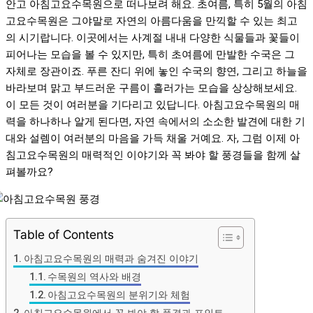
안고 아침고요수목원으로 떠나보려 해요. 초여름, 특히 5월의 아침
고요수목원은 그야말로 자연의 아름다움을 만끽할 수 있는 최고
의 시기랍니다. 이곳에서는 사계절 내내 다양한 식물들과 꽃들이
피어나는 모습을 볼 수 있지만, 특히 초여름에 만발한 수국은 그
자체로 장관이죠. 푸른 잔디 위에 놓인 수국의 향연, 그리고 하늘을
바라보며 맑고 부드러운 구름이 흘러가는 모습을 상상해보세요.
이 모든 것이 여러분을 기다리고 있답니다. 아침고요수목원의 매
력을 하나하나 알게 된다면, 자연 속에서의 소소한 발견에 대한 기
대와 설렘이 여러분의 마음을 가득 채울 거예요. 자, 그럼 이제 아
침고요수목원의 매력적인 이야기와 꼭 봐야 할 풍경들을 함께 살
펴볼까요?
Table of Contents
아침고요수목원의 매력과 숨겨진 이야기
수목원의 역사와 배경
아침고요수목원의 분위기와 체험
아침고요수목원에서 꼭 봐야 할 풍경과 포인트