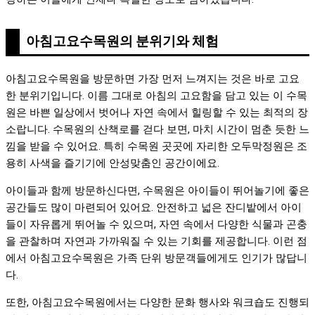
아침고요수목원의 분위기와 체험
아침고요수목원을 방문하면 가장 먼저 느껴지는 것은 바로 고요
한 분위기입니다. 이름 그대로 아침의 고요함을 담고 있는 이 수목
원은 바쁜 일상에서 벗어나 자연 속에서 힐링할 수 있는 최적의 장
소랍니다. 수목원의 산책로를 걷다 보면, 마치 시간이 멈춘 듯한 느
낌을 받을 수 있어요. 특히 수목원 곳곳에 자리한 오두막정원은 조
용히 사색을 즐기기에 안성맞춤인 공간이에요.
아이들과 함께 방문하신다면, 수목원은 아이들이 뛰어놀기에 좋은
공간들도 많이 마련되어 있어요. 안전하고 넓은 잔디밭에서 아이
들이 자유롭게 뛰어놀 수 있으며, 자연 속에서 다양한 식물과 곤충
을 관찰하며 자연과 가까워질 수 있는 기회를 제공합니다. 이런 점
에서 아침고요수목원은 가족 단위 방문객들에게도 인기가 많답니
다.
또한, 아침고요수목원에서는 다양한 문화 행사와 워크숍도 진행되