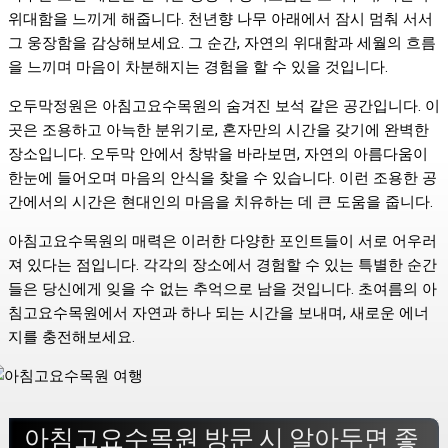
위대함을 느끼게 해줍니다. 천년향 나무 아래에서 잠시 멈춰 서서
그 웅장함을 감상해보세요. 그 순간, 자연의 위대함과 세월의 흐름
을 느끼며 마음이 차분해지는 경험을 할 수 있을 것입니다.
오두막정원은 아침고요수목원의 숨겨진 보석 같은 공간입니다. 이
곳은 조용하고 아늑한 분위기로, 혼자만의 시간을 갖기에 완벽한
장소입니다. 오두막 안에서 창밖을 바라보면, 자연의 아름다움이
한눈에 들어오며 마음의 안식을 찾을 수 있습니다. 이런 조용한 공
간에서의 시간은 현대인의 마음을 치유하는 데 큰 도움을 줍니다.
아침고요수목원의 매력은 이러한 다양한 포인트들이 서로 어우러
져 있다는 점입니다. 각각의 장소에서 경험할 수 있는 특별한 순간
들은 당신에게 잊을 수 없는 추억으로 남을 것입니다. 초여름의 아
침고요수목원에서 자연과 하나 되는 시간을 보내며, 새로운 에너
지를 충전해보세요.
아침고요수목원 방문 시 알아두면 좋