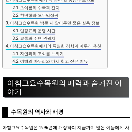
초여름의 수국과 잔디
천년향과 오두막정원
아침고요수목원 방문 시 알아두면 좋은 실용 정보
입장료와 운영 시간
교통과 주변 관광지
아침고요수목원에서의 특별한 경험과 마무리 추천
자연과의 조화를 느끼기
여행의 마무리와 다시 찾고 싶은 이유
아침고요수목원의 매력과 숨겨진 이
야기
수목원의 역사와 배경
아침고요수목원은 1996년에 개장하여 지금까지 많은 이들에게 사