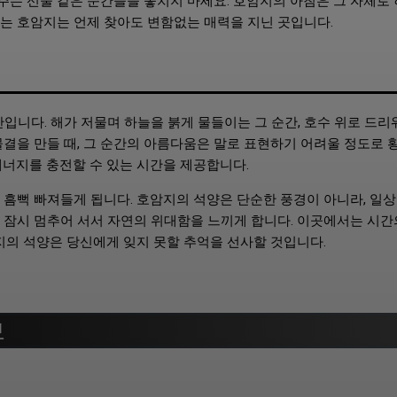
 주는 선물 같은 순간들을 놓치지 마세요. 호암지의 아침은 그 자체로
는 호암지는 언제 찾아도 변함없는 매력을 지닌 곳입니다.
입니다. 해가 저물며 하늘을 붉게 물들이는 그 순간, 호수 위로 드
물결을 만들 때, 그 순간의 아름다움은 말로 표현하기 어려울 정도로 
에너지를 충전할 수 있는 시간을 제공합니다.
 흠뻑 빠져들게 됩니다. 호암지의 석양은 단순한 풍경이 아니라, 일상
 잠시 멈추어 서서 자연의 위대함을 느끼게 합니다. 이곳에서는 시간
지의 석양은 당신에게 잊지 못할 추억을 선사할 것입니다.
보