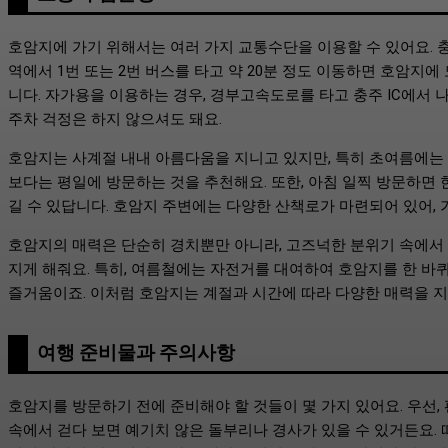
호암지에 가기 위해서는 여러 가지 교통수단을 이용할 수 있어요. 
역에서 1번 또는 2번 버스를 타고 약 20분 정도 이동하면 호암지에
니다. 자가용을 이용하는 경우, 경부고속도로를 타고 충주 IC에서 
주차 걱정은 하지 않으셔도 돼요.
호암지는 사계절 내내 아름다움을 지니고 있지만, 특히 초여름에는 
보다는 평일에 방문하는 것을 추천해요. 또한, 아침 일찍 방문하면 
길 수 있답니다. 호암지 주변에는 다양한 산책로가 마련되어 있어, 
호암지의 매력은 단순히 경치뿐만 아니라, 고즈넉한 분위기 속에서 
지게 해줘요. 특히, 여름철에는 자전거를 대여하여 호암지를 한 바퀴
즐거움이죠. 이처럼 호암지는 계절과 시간에 따라 다양한 매력을 지
여행 준비물과 주의사항
호암지를 방문하기 전에 준비해야 할 것들이 몇 가지 있어요. 우선,
속에서 걷다 보면 예기치 않은 돌부리나 경사가 있을 수 있거든요. 