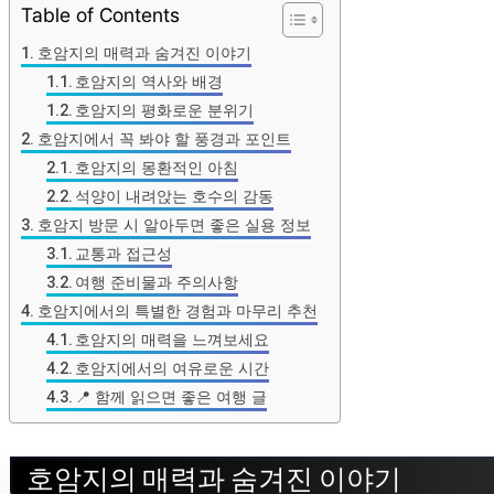
Table of Contents
호암지의 매력과 숨겨진 이야기
호암지의 역사와 배경
호암지의 평화로운 분위기
호암지에서 꼭 봐야 할 풍경과 포인트
호암지의 몽환적인 아침
석양이 내려앉는 호수의 감동
호암지 방문 시 알아두면 좋은 실용 정보
교통과 접근성
여행 준비물과 주의사항
호암지에서의 특별한 경험과 마무리 추천
호암지의 매력을 느껴보세요
호암지에서의 여유로운 시간
📍 함께 읽으면 좋은 여행 글
호암지의 매력과 숨겨진 이야기