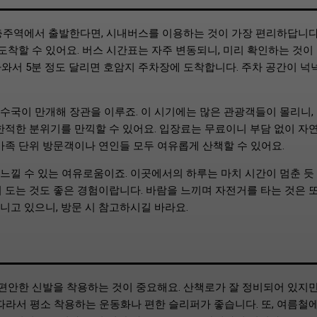
충주역에서 출발한다면, 시내버스를 이용하는 것이 가장 편리하답니다
 도착할 수 있어요. 버스 시간표는 자주 변동되니, 미리 확인하는 것이
나와서 5분 정도 달리면 호암지 주차장에 도착합니다. 주차 공간이 넉
수국이 만개해 장관을 이루죠. 이 시기에는 많은 관광객들이 몰리니,
한적한 분위기를 만끽할 수 있어요. 입장료는 무료이니 부담 없이 자
가족 단위 방문객이나 연인들 모두 여유롭게 산책할 수 있어요.
느낄 수 있는 여유로움이죠. 이곳에서의 하루는 마치 시간이 멈춘 듯
 도는 것도 좋은 경험이랍니다. 바람을 느끼며 자전거를 타는 것은 
니고 있으니, 방문 시 참고하시길 바라요.
 편안한 신발을 착용하는 것이 중요해요. 산책로가 잘 정비되어 있지만
따라서 평소 착용하는 운동화나 편한 슬리퍼가 좋습니다. 또, 여름철