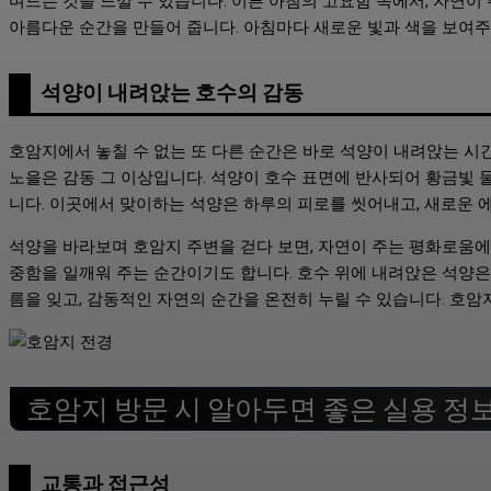
며드는 것을 느낄 수 있습니다. 이른 아침의 고요함 속에서, 자연이
아름다운 순간을 만들어 줍니다. 아침마다 새로운 빛과 색을 보여주
석양이 내려앉는 호수의 감동
호암지에서 놓칠 수 없는 또 다른 순간은 바로 석양이 내려앉는 시간
노을은 감동 그 이상입니다. 석양이 호수 표면에 반사되어 황금빛 
니다. 이곳에서 맞이하는 석양은 하루의 피로를 씻어내고, 새로운 
석양을 바라보며 호암지 주변을 걷다 보면, 자연이 주는 평화로움에
중함을 일깨워 주는 순간이기도 합니다. 호수 위에 내려앉은 석양은
름을 잊고, 감동적인 자연의 순간을 온전히 누릴 수 있습니다. 호암
호암지 방문 시 알아두면 좋은 실용 정
교통과 접근성