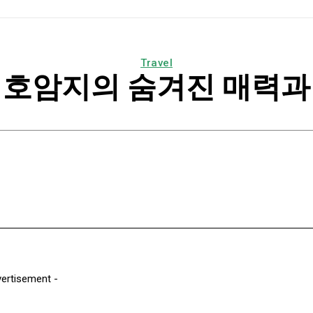
Travel
 호암지의 숨겨진 매력과
k
Email
Print
Naver
Copy URL
vertisement -