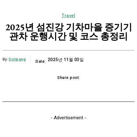
Travel
2025년 섬진강 기차마을 증기기
관차 운행시간 및 코스 총정리
By:
Sojipang
2025년 11월 03일
Date:
Share post:
Email
Print
Naver
Copy URL
K
- Advertisement -