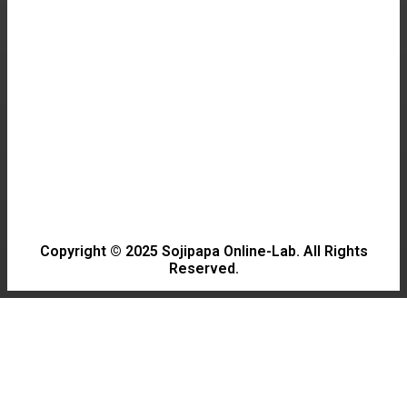
GAME
2026년 가을 게임 신작 미리보기 및 추천
NEWS
태풍 경로, 일본에 미친 영향은?
Copyright © 2025 Sojipapa Online-Lab. All Rights
Reserved.