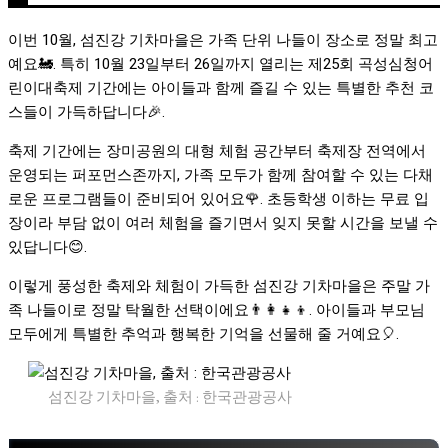
이번 10월, 섬진강 기차마을은 가족 단위 나들이 장소로 정말 최고
예요🚂. 특히 10월 23일부터 26일까지 열리는 제25회 곡성심청어
린이대축제 기간에는 아이들과 함께 즐길 수 있는 특별한 추천 코
스들이 가득하답니다🎉.
축제 기간에는 장미공원의 대형 체험 공간부터 축제장 전역에서
운영되는 퍼포먼스존까지, 가족 모두가 함께 참여할 수 있는 다채
로운 프로그램들이 준비되어 있어요🌹. 초등학생 이하는 무료 입
장이라 부담 없이 여러 체험을 즐기면서 잊지 못할 시간을 보낼 수
있답니다😊.
이렇게 풍성한 축제와 체험이 가득한 섬진강 기차마을은 주말 가
족 나들이로 정말 탁월한 선택이에요👨‍👩‍👧‍👦. 아이들과 부모님
모두에게 특별한 추억과 행복한 기억을 선물해 줄 거예요🎈.
섬진강 기차마을, 출처 : 한국관광공사