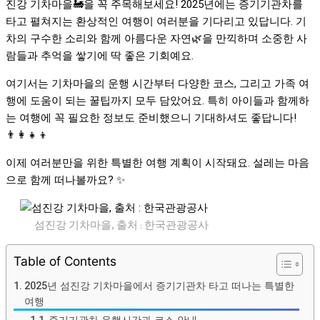
진강 기차마을🚂을 꼭 주목해보세요! 2025년에는 증기기관차를
타고 펼쳐지는 환상적인 여행이 여러분을 기다리고 있답니다. 기
차의 구수한 소리와 함께 아름다운 자연🌿을 만끽하며 소중한 사
람들과 추억을 쌓기에 딱 좋은 기회예요.
여기서는 기차마을의 운행 시간부터 다양한 코스, 그리고 가족 여
행에 도움이 되는 꿀팁까지 모두 담았어요. 특히 아이들과 함께하
는 여행에 꼭 필요한 정보도 준비했으니 기대하셔도 좋답니다!
👨‍👩‍👧‍👦
이제 여러분만을 위한 특별한 여행 계획이 시작돼요. 설레는 마음
으로 함께 떠나볼까요? ✨
섬진강 기차마을, 출처 : 한국관광공사
Table of Contents
2025년 섬진강 기차마을에서 증기기관차 타고 떠나는 특별한
여행
증기기관차 운행시간과 코스 안내