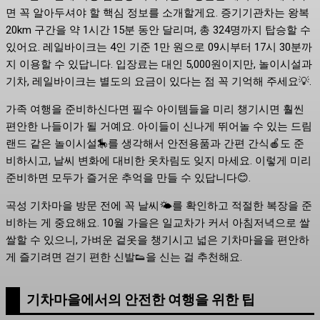
면 꼭 알아두셔야 할 핵심 정보를 소개할게요. 증기기관차는 왕복
20km 구간을 약 1시간 15분 동안 달리며, 총 324명까지 탑승할 수
있어요. 레일바이크는 4인 기준 1만 원으로 09시부터 17시 30분까
지 이용할 수 있답니다. 입장료는 대인 5,000원이지만, 놀이시설과
기차, 레일바이크는 별도의 요금이 있다는 점 꼭 기억해 주세요💡.
가족 여행을 준비하신다면 필수 아이템들을 미리 챙기시면 훨씬
편안한 나들이가 될 거예요. 아이들이 신나게 뛰어놀 수 있는 드림
랜드 같은 놀이시설🎠를 생각해서 안전용품과 간편 간식🍎도 준
비하시고, 날씨 변화에 대비한 옷차림도 잊지 마세요. 이렇게 미리
준비하면 모두가 즐거운 추억을 만들 수 있답니다😊.
곡성 기차마을 방문 전에 꼭 날씨🌤를 확인하고 적절한 복장을 준
비하는 게 중요해요. 10월 가을은 일교차가 커서 아침저녁으로 쌀
쌀할 수 있으니, 가벼운 겉옷을 챙기시고 넓은 기차마을을 편안하
게 즐기려면 걷기 편한 신발👟을 신는 걸 추천해요.
기차마을에서의 안전한 여행을 위한 팁