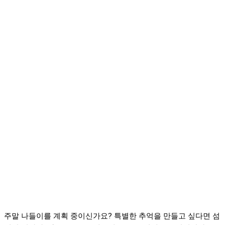
주말 나들이를 계획 중이신가요? 특별한 추억을 만들고 싶다면 섬