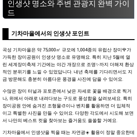
인생샷 명소와 주변 관광지 완벽 가이
드
기차마을에서의 인생샷 포인트
곡성 기차마을은 약 75,000㎡ 규모에 1,004종의 유럽산 장미🌹가
가득한 장미공원이 인생샷 명소로 유명해요. 특히 지난 5월에 열
린 세계장미축제 기간에는 야간 개장으로 조명✨까지 더해져 환상
적인 분위기를 느낄 수 있었답니다. 내년 축제를 기다리면서도 지
금 방문해도 충분히 아름다운 풍경을 사진에 담을 수 있어요.
수많은 장미 터널과 포토존에서 낮은 자세로 꽃을 배경으로 찍거
나, 위에서 아래로 내려다보는 구도로 풍성함을 살려보세요. 특히
장미공원 안에 숨겨진 조형물🎨이나 벤치를 활용하면 더 입체적
이고 특별한 사진을 만들 수 있어요. 다양한 각도에서 시도해 보면
서 나만의 베스트 컷을 찾아보는 즐거움도 쏠쏠할 거예요.
기차마을에서 인생샷을 찍을 때는 자연광☀️ 활용이 정말 중요한데