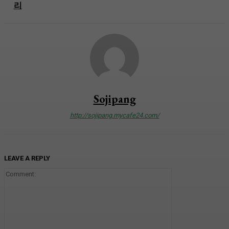
리
Sojipang
http://sojipang.mycafe24.com/
LEAVE A REPLY
Comment: