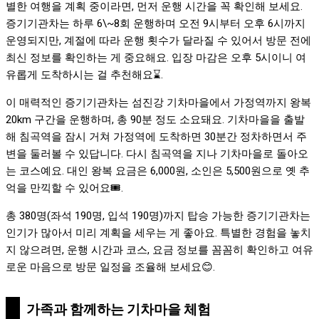
별한 여행을 계획 중이라면, 먼저 운행 시간을 꼭 확인해 보세요.
증기기관차는 하루 6\~8회 운행하며 오전 9시부터 오후 6시까지
운영되지만, 계절에 따라 운행 횟수가 달라질 수 있어서 방문 전에
최신 정보를 확인하는 게 중요해요. 입장 마감은 오후 5시이니 여
유롭게 도착하시는 걸 추천해요⌛.
이 매력적인 증기기관차는 섬진강 기차마을에서 가정역까지 왕복
20km 구간을 운행하며, 총 90분 정도 소요돼요. 기차마을을 출발
해 침곡역을 잠시 거쳐 가정역에 도착하면 30분간 정차하면서 주
변을 둘러볼 수 있답니다. 다시 침곡역을 지나 기차마을로 돌아오
는 코스예요. 대인 왕복 요금은 6,000원, 소인은 5,500원으로 옛 추
억을 만끽할 수 있어요🎟️.
총 380명(좌석 190명, 입석 190명)까지 탑승 가능한 증기기관차는
인기가 많아서 미리 계획을 세우는 게 좋아요. 특별한 경험을 놓치
지 않으려면, 운행 시간과 코스, 요금 정보를 꼼꼼히 확인하고 여유
로운 마음으로 방문 일정을 조율해 보세요😊.
가족과 함께하는 기차마을 체험